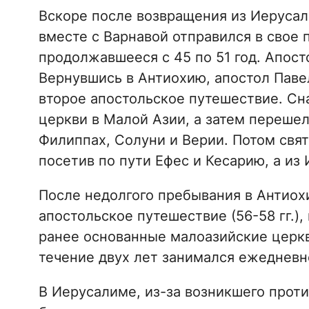
Вскоре после возвращения из Иерусал
вместе с Варнавой отправился в свое 
продолжавшееся с 45 по 51 год. Апос
Вернувшись в Антиохию, апостол Пав
второе апостольское путешествие. Сн
церкви в Малой Азии, а затем переше
Филиппах, Солуни и Верии. Потом свят
посетив по пути Ефес и Кесарию, а из
После недолгого пребывания в Антиох
апостольское путешествие (56-58 гг.),
ранее основанные малоазийские церкви
течение двух лет занимался ежедневн
В Иерусалиме, из-за возникшего проти