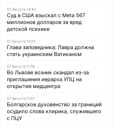
07 Августа 13:43
Суд в США взыскал с Meta 567
миллионов долларов за вред
детской психике
07 Августа 12:05
Глава заповедника: Лавра должна
стать украинским Ватиканом
07 Августа 11:55
Во Львове возник скандал из-за
приглашения иерарха УПЦ на
открытие медцентра
07 Августа 11:01
Болгарское духовенство за границей
осудило слова клирика, служившего
с ПЦУ