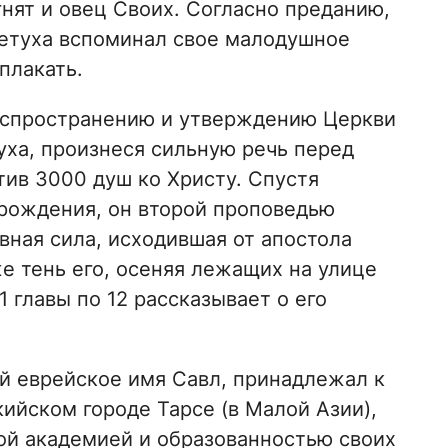
гнят и овец Своих. Согласно преданию,
петуха вспоминал свое малодушное
плакать.
аспространению и утверждению Церкви
уха, произнеся сильную речь перед
тив 3000 душ ко Христу. Спустя
 рождения, он второй проповедью
вная сила, исходившая от апостола
же тень его, осеняя лежащих на улице
1 главы по 12 рассказывает о его
й еврейское имя Савл, принадлежал к
ийском городе Тарсе (в Малой Азии),
кой академией и образованностью своих