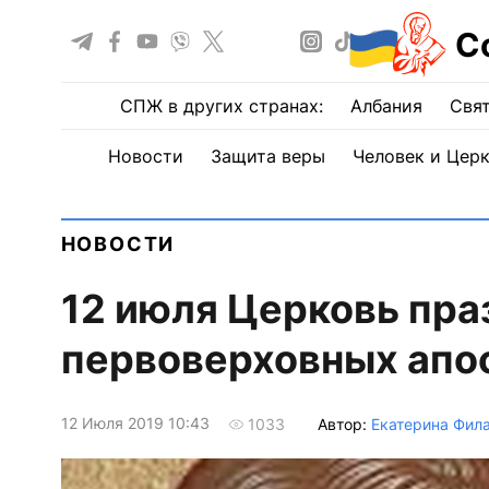
С
СПЖ в других странах:
Албания
Свят
Новости
Защита веры
Человек и Цер
НОВОСТИ
12 июля Церковь пра
первоверховных апос
12 Июля 2019 10:43
Автор:
Екатерина Фил
1033