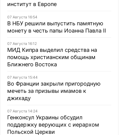
институт в Европе
07 Августа 16:54
В НБУ решили выпустить памятную
монету в честь папы Иоанна Павла II
07 Августа 16:12
МИД Кипра выделил средства на
помощь христианским общинам
Ближнего Востока
07 Августа 15:44
Во Франции закрыли пригородную
мечеть за призывы имамов к
джихаду
07 Августа 14:24
Генконсул Украины обсудил
поддержку верующих с иерархом
Польской Церкви