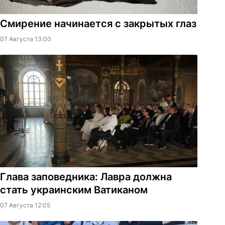
Смирение начинается с закрытых глаз
07 Августа 13:00
Глава заповедника: Лавра должна
стать украинским Ватиканом
07 Августа 12:05