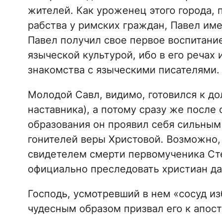
жителей. Как уроженец этого города,
рабства у римских граждан, Павел име
Павел получил свое первое воспитание
языческой культурой, ибо в его речах
знакомства с языческими писателями.
Молодой Савл, видимо, готовился к д
наставника), а потому сразу же после 
образования он проявил себя сильным
гонителей веры Христовой. Возможно,
свидетелем смерти первомученика Сте
официально преследовать христиан да
Господь, усмотревший в нем «сосуд из
чудесным образом призвал его к апо