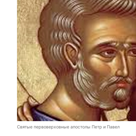
Святые первоверховные апостолы Петр и Павел