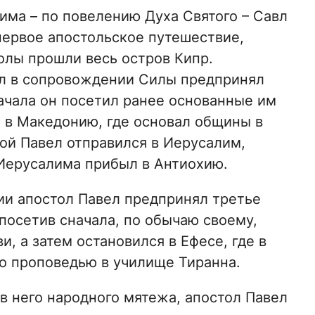
има – по повелению Духа Святого – Савл
первое апостольское путешествие,
толы прошли весь остров Кипр.
ел в сопровождении Силы предпринял
ачала он посетил ранее основанные им
л в Македонию, где основал общины в
ой Павел отправился в Иерусалим,
 Иерусалима прибыл в Антиохию.
ии апостол Павел предпринял третье
 посетив сначала, по обычаю своему,
, а затем остановился в Ефесе, где в
о проповедью в училище Тиранна.
в него народного мятежа, апостол Павел