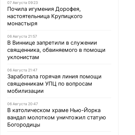
07 Августа 09:23
Почила игумения Дорофея,
настоятельница Крупицкого
монастыря
06 Августа 21:57
В Виннице запретили в служении
священника, обвиняемого в помощи
уклонистам
06 Августа 21:47
Заработала горячая линия помощи
священникам УПЦ по вопросам
мобилизации
06 Августа 20:47
В католическом храме Нью-Йорка
вандал молотком уничтожил статую
Богородицы