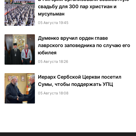
свадьбу для 300 пар христиан и
мусульман
05 Августа 19:45
Думенко вручил орден главе
лаврского заповедника по случаю его
юбилея
05 Августа 18:26
Иерарх Сербской Церкви посетил
Сумы, чтобы поддержать УПЦ
05 Августа 18:08