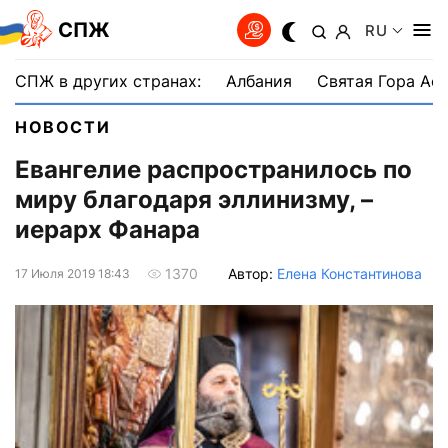
СПЖ
RU
СПЖ в других странах:
Албания
Святая Гора Аф
НОВОСТИ
Евангелие распространилось по
миру благодаря эллинизму, –
иерарх Фанара
Автор:
Елена Константинова
1370
17 Июля 2019 18:43