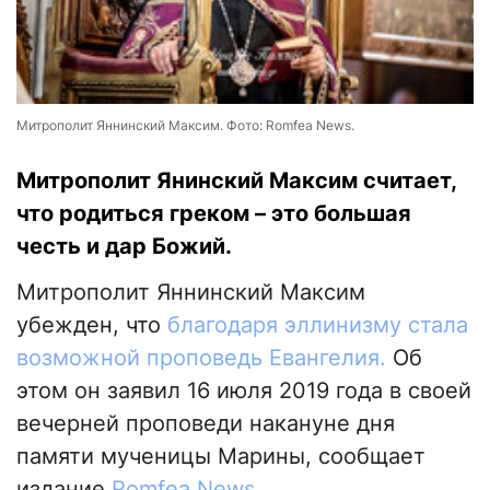
Митрополит Яннинский Максим. Фото: Romfea News.
Митрополит Янинский Максим считает,
что родиться греком – это большая
честь и дар Божий.
Митрополит Яннинский Максим
убежден, что
благодаря эллинизму стала
возможной проповедь Евангелия.
Об
этом он заявил 16 июля 2019 года в своей
вечерней проповеди накануне дня
памяти мученицы Марины, сообщает
издание
Romfea News
.