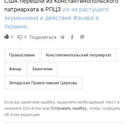
США перешли из Константинопольского
патриархата в РПЦЗ
из-за растущего
экуменизма и действий Фанара в
Украине.
0
0
Поделиться
Православие
Константинопольский патриархат
Фанар
Евангелие
Элладская Православная Церковь
Если вы заметили ошибку, выделите необходимый текст и
нажмите Ctrl+Enter или
Отправить ошибку
, чтобы сообщить
об этом редакции.