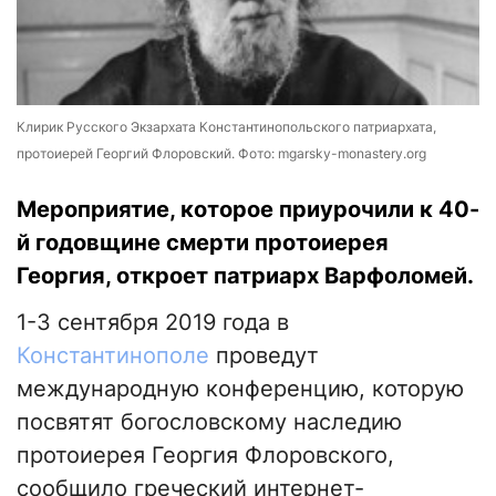
Клирик Русского Экзархата Константинопольского патриархата,
протоиерей Георгий Флоровский. Фото: mgarsky-monastery.org
Мероприятие, которое приурочили к 40-
й годовщине смерти протоиерея
Георгия, откроет патриарх Варфоломей.
1-3 сентября 2019 года в
Константинополе
проведут
международную конференцию, которую
посвятят богословскому наследию
протоиерея Георгия Флоровского,
сообщило греческий интернет-