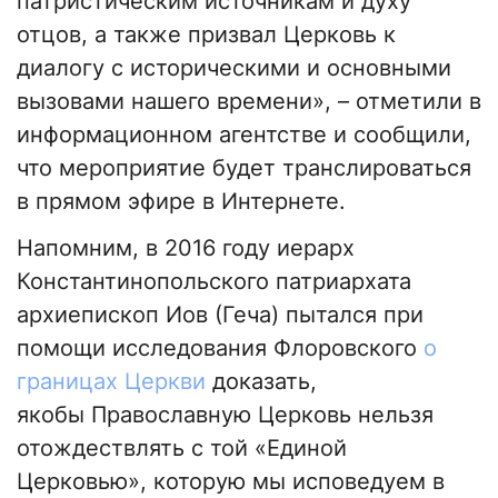
патристическим источникам и духу
отцов, а также призвал Церковь к
диалогу с историческими и основными
вызовами нашего времени», – отметили в
информационном агентстве и сообщили,
что мероприятие будет транслироваться
в прямом эфире в Интернете.
Напомним, в 2016 году иерарх
Константинопольского патриархата
архиепископ Иов (Геча) пытался при
помощи исследования Флоровского
о
границах Церкви
доказать,
якобы Православную Церковь нельзя
отождествлять с той «Единой
Церковью», которую мы исповедуем в