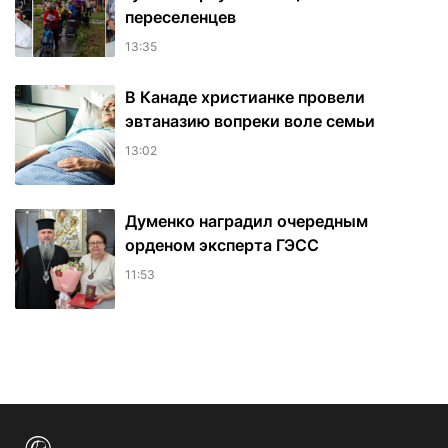
переселенцев
13:35
В Канаде христианке провели
эвтаназию вопреки воле семьи
13:02
Думенко наградил очередным
орденом эксперта ГЭСС
11:53