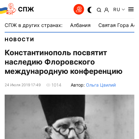
СПЖ
RU
СПЖ в других странах:
Албания
Святая Гора Аф
НОВОСТИ
Константинополь посвятит
наследию Флоровского
международную конференцию
Автор:
Ольга Цвилий
1014
24 Июля 2019 17:49