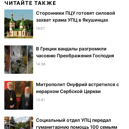
ЧИТАЙТЕ ТАКЖЕ
Сторонники ПЦУ готовят силовой
захват храма УПЦ в Якушинцах
19:07
В Греции вандалы разгромили
часовню Преображения Господня
14:38
Митрополит Онуфрий встретился с
иерархом Сербской Церкви
13:41
Социальный отдел УПЦ передал
гуманитарную помощь 100 семьям