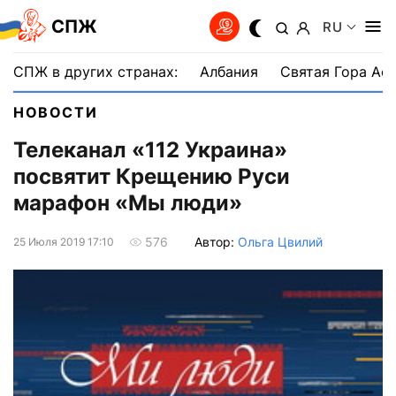
СПЖ
RU
СПЖ в других странах:
Албания
Святая Гора Аф
НОВОСТИ
Телеканал «112 Украина»
посвятит Крещению Руси
марафон «Мы люди»
Автор:
Ольга Цвилий
576
25 Июля 2019 17:10