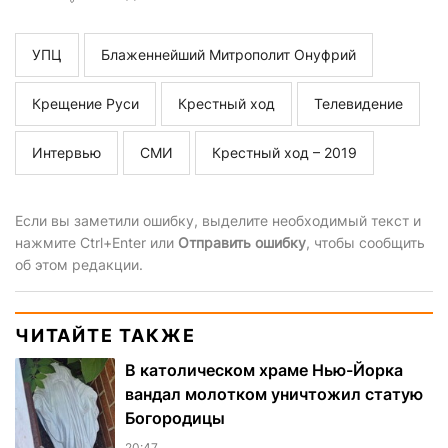
УПЦ
Блаженнейший Митрополит Онуфрий
Крещение Руси
Крестный ход
Телевидение
Интервью
СМИ
Крестный ход – 2019
Если вы заметили ошибку, выделите необходимый текст и
нажмите Ctrl+Enter или
Отправить ошибку
, чтобы сообщить
об этом редакции.
ЧИТАЙТЕ ТАКЖЕ
В католическом храме Нью-Йорка
вандал молотком уничтожил статую
Богородицы
20:47