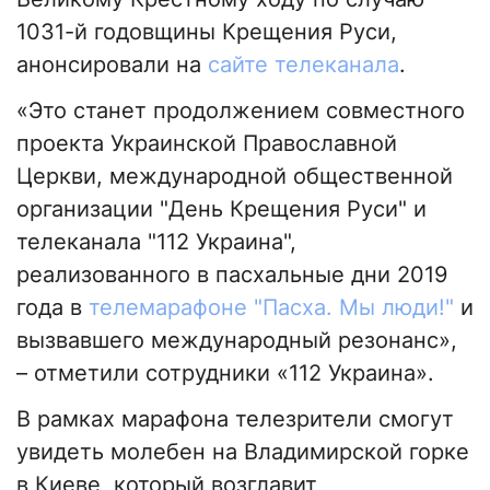
1031-й годовщины Крещения Руси,
анонсировали на
сайте телеканала
.
«Это станет продолжением совместного
проекта Украинской Православной
Церкви, международной общественной
организации "День Крещения Руси" и
телеканала "112 Украина",
реализованного в пасхальные дни 2019
года в
телемарафоне "Пасха. Мы люди!"
и
вызвавшего международный резонанс»,
– отметили сотрудники «112 Украина».
В рамках марафона телезрители смогут
увидеть молебен на Владимирской горке
в Киеве, который возглавит