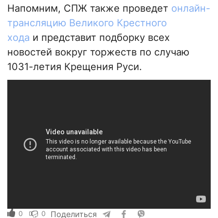
Напомним, СПЖ также проведет
онлайн-
трансляцию Великого Крестного
хода
и представит подборку всех
новостей вокруг торжеств по случаю
1031-летия Крещения Руси.
0
0
Поделиться