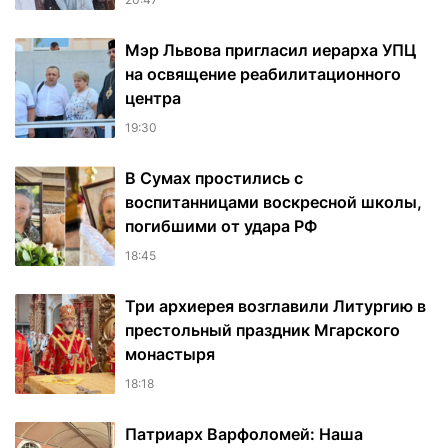
Мэр Львова пригласил иерарха УПЦ
на освящение реабилитационного
центра
19:30
В Сумах простились с
воспитанницами воскресной школы,
погибшими от удара РФ
18:45
Три архиерея возглавили Литургию в
престольный праздник Мгарского
монастыря
18:18
Патриарх Варфоломей: Наша