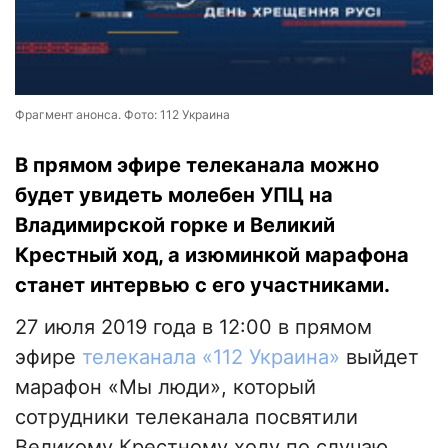
Фрагмент анонса. Фото: 112 Украина
В прямом эфире телеканала можно
будет увидеть молебен УПЦ на
Владимирской горке и Великий
Крестный ход, а изюминкой марафона
станет интервью с его участниками.
27 июля 2019 года в 12:00 в прямом
эфире
телеканала «112 Украина»
выйдет
марафон «Мы люди», который
сотрудники телеканала посвятили
Великому Крестному ходу по случаю