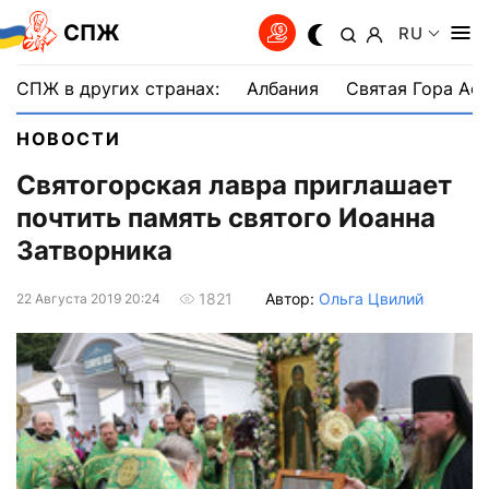
СПЖ
RU
СПЖ в других странах:
Албания
Святая Гора Аф
НОВОСТИ
Святогорская лавра приглашает
почтить память святого Иоанна
Затворника
Автор:
Ольга Цвилий
1821
22 Августа 2019 20:24