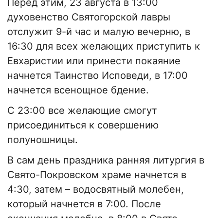
Перед этим, 23 августа в 13:00
духовенство Святогорской лавры
отслужит 9-й час и малую вечерню, в
16:30 для всех желающих приступить к
Евхаристии или принести покаяние
начнется Таинство Исповеди, в 17:00
начнется всенощное бдение.
С 23:00 все желающие смогут
присоединиться к совершению
полуношницы.
В сам день праздника ранняя литургия в
Свято-Покровском храме начнется в
4:30, затем – водосвятный молебен,
который начнется в 7:00. После