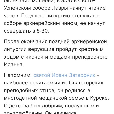
окончания молебна, в 8:00 в Свято-
Успенском соборе Лавры начнут чтение
часов. Позднюю литургию отслужат в
соборе архиерейским чином, ее начнут
совершать в 8:30.
После окончания поздней архиерейской
литургии верующие пройдут крестным
ходом с иконой и мощами преподобного
Иоанна.
Напомним,
святой Иоанн Затворник
–
наиболее почитаемый из Святогорских
преподобных отцов, он родился в
многодетной мещанской семье в Курске.
С детства был добрым, послушным и
трудолюбивым. Он научился