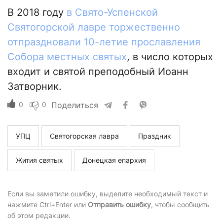
В 2018 году
в Свято-Успенской
Святогорской лавре торжественно
отпраздновали 10-летие прославления
Собора местных святых
, в число которых
входит и святой преподобный Иоанн
Затворник.
0
0
Поделиться
УПЦ
Святогорская лавра
Праздник
Жития святых
Донецкая епархия
Если вы заметили ошибку, выделите необходимый текст и
нажмите Ctrl+Enter или
Отправить ошибку
, чтобы сообщить
об этом редакции.