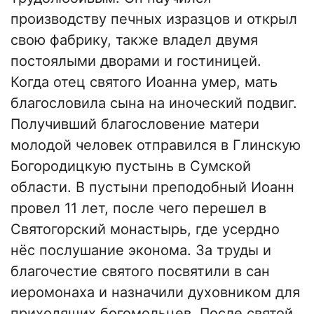
производству печных изразцов и открыл
свою фабрику, также владел двумя
постоялыми дворами и гостиницей.
Когда отец святого Иоанна умер, мать
благословила сына на иноческий подвиг.
Получивший благословение матери
молодой человек отправился в Глинскую
Богородицкую пустынь в Сумской
области. В пустыни преподобный Иоанн
провел 11 лет, после чего перешел в
Святогорский монастырь, где усердно
нёс послушание эконома. За труды и
благочестие святого посвятили в сан
иеромонаха и назначили духовником для
приходящих богомольцев. После святой