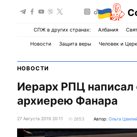
С
СПЖ в других странах:
Албания
Свят
Новости
Защита веры
Человек и Цер
НОВОСТИ
Иерарх РПЦ написал
архиерею Фанара
27 Августа 2019 20:11
Автор:
Ольга Цвили
2653