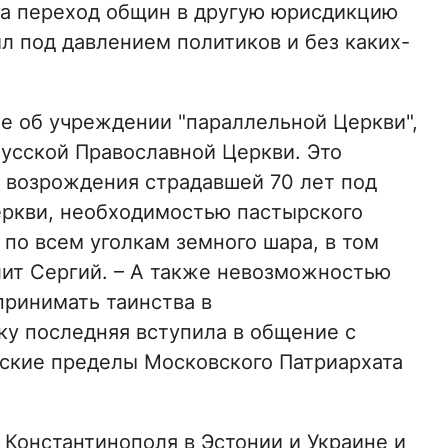
 а переход общин в другую юрисдикцию
л под давлением политиков и без каких-
не об учреждении "параллельной Церкви",
Русской Православной Церкви. Это
 возрождения страдавшей 70 лет под
еркви, необходимостью пастырского
по всем уголкам земного шара, в том
лит Сергий. – А также невозможностью
принимать таинства в
ку последняя вступила в общение с
еские пределы Московского Патриархата
Константинополя в Эстонии и Украине и