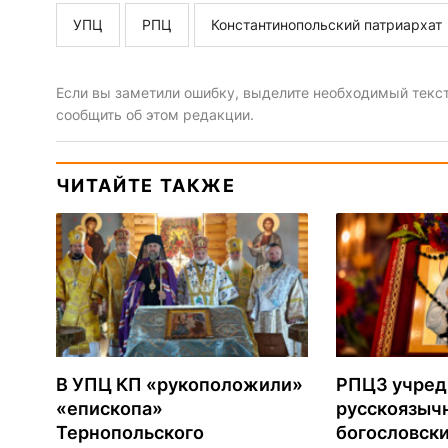
УПЦ
РПЦ
Константинопольский патриархат
Если вы заметили ошибку, выделите необходимый текст 
сообщить об этом редакции.
ЧИТАЙТЕ ТАКЖЕ
В УПЦ КП «рукоположили»
РПЦЗ учред
«епископа»
русскоязыч
Тернопольского
богословски