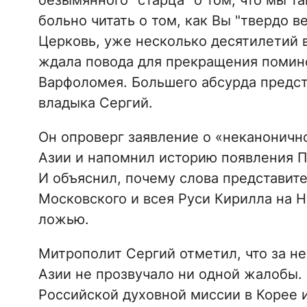
безымянного "старца" о том, что мы та
больно читать о том, как Вы "твердо в
Церковь, уже несколько десятилетий 
ждала повода для прекращения помин
Варфоломея. Большего абсурда предст
владыка Сергий.
Он опроверг заявление о «неканоничн
Азии и напомнил историю появления П
И объяснил, почему слова представит
Московского и всея Руси Кирилла на 
ложью.
Митрополит Сергий отметил, что за не
Азии не прозвучало ни одной жалобы.
Российской духовной миссии в Корее и