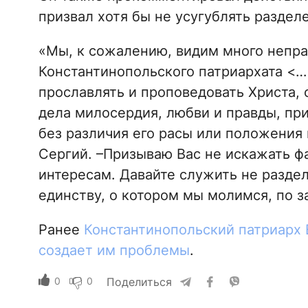
призвал хотя бы не усугублять раздел
«Мы, к сожалению, видим много непра
Константинопольского патриархата <…>
прославлять и проповедовать Христа, 
дела милосердия, любви и правды, при
без различия его расы или положения
Сергий. –Призываю Вас не искажать ф
интересам. Давайте служить не разде
единству, о котором мы молимся, по з
Ранее
Константинопольский патриарх 
создает им проблемы
.
0
0
Поделиться