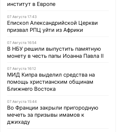
институт в Европе
07 Августа 17:43
Епископ Александрийской Церкви
призвал РПЦ уйти из Африки
07 Августа 16:54
В НБУ решили выпустить памятную
монету в честь папы Иоанна Павла II
07 Августа 16:12
МИД Кипра выделил средства на
помощь христианским общинам
Ближнего Востока
07 Августа 15:44
Во Франции закрыли пригородную
мечеть за призывы имамов к
джихаду