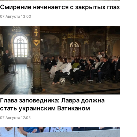
Смирение начинается с закрытых глаз
07 Августа 13:00
Глава заповедника: Лавра должна
стать украинским Ватиканом
07 Августа 12:05