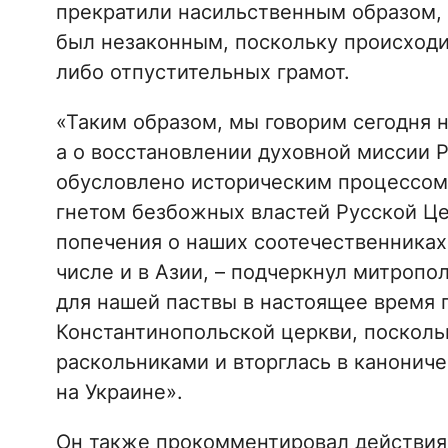
прекратили насильственным образом,
был незаконным, поскольку происходи
либо отпустительных грамот.
«Таким образом, мы говорим сегодня 
а о восстановлении духовной миссии 
обусловлено историческим процессом
гнетом безбожных властей Русской Ц
попечения о наших соотечественниках 
числе и в Азии, – подчеркнул митропо
для нашей паствы в настоящее время 
Константинопольской церкви, посколь
раскольниками и вторглась в канонич
на Украине».
Он также прокомментировал действия 