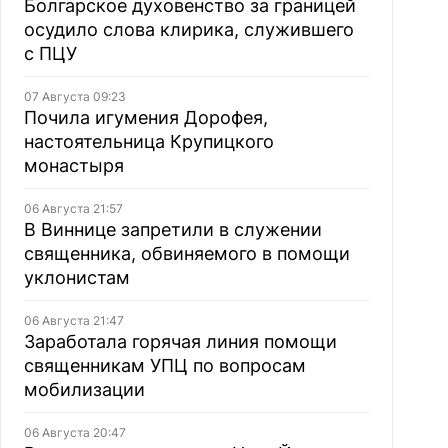
Болгарское духовенство за границей
осудило слова клирика, служившего
с ПЦУ
07 Августа 09:23
Почила игумения Дорофея,
настоятельница Крупицкого
монастыря
06 Августа 21:57
В Виннице запретили в служении
священника, обвиняемого в помощи
уклонистам
06 Августа 21:47
Заработала горячая линия помощи
священникам УПЦ по вопросам
мобилизации
06 Августа 20:47