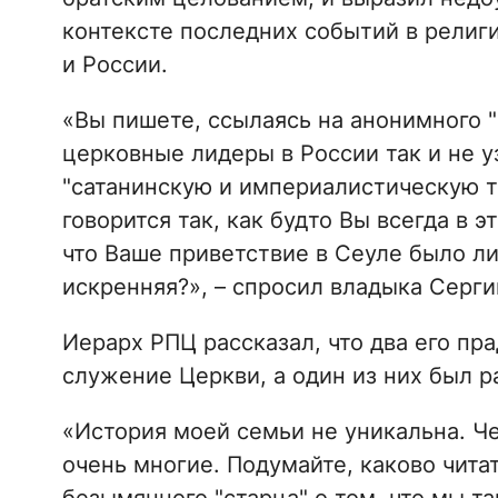
контексте последних событий в религ
и России.
«Вы пишете, ссылаясь на анонимного "с
церковные лидеры в России так и не уз
"сатанинскую и империалистическую те
говорится так, как будто Вы всегда в 
что Ваше приветствие в Сеуле было л
искренняя?», – спросил владыка Серг
Иерарх РПЦ рассказал, что два его пра
служение Церкви, а один из них был р
«История моей семьи не уникальна. Ч
очень многие. Подумайте, каково чита