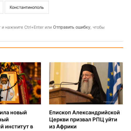
Константинополь
и нажмите Ctrl+Enter или
Отправить ошибку
, чтобы
ила новый
Епископ Александрийской
ный
Церкви призвал РПЦ уйти
й институт в
из Африки