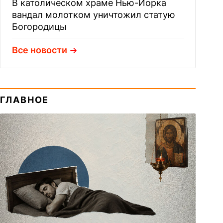
В католическом храме Нью-Йорка
вандал молотком уничтожил статую
Богородицы
Все новости
ГЛАВНОЕ