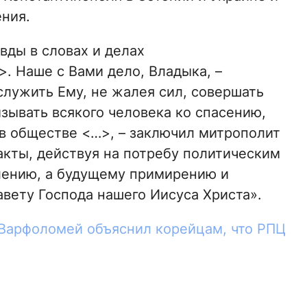
ения.
вды в словах и делах
. Наше с Вами дело, Владыка, –
служить Ему, не жалея сил, совершать
зывать всякого человека ко спасению,
 в обществе <…>, – заключил митрополит
акты, действуя на потребу политическим
лению, а будущему примирению и
авету Господа нашего Иисуса Христа».
Варфоломей объяснил корейцам, что РПЦ