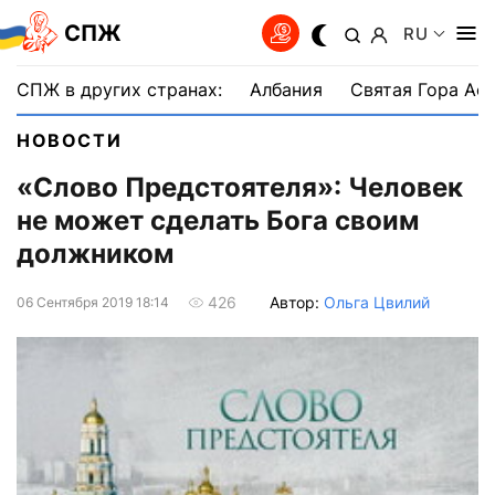
СПЖ
RU
СПЖ в других странах:
Албания
Святая Гора Аф
НОВОСТИ
«Слово Предстоятеля»: Человек
не может сделать Бога своим
должником
Автор:
Ольга Цвилий
426
06 Сентября 2019 18:14