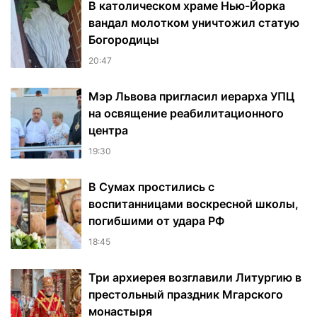
В католическом храме Нью-Йорка
вандал молотком уничтожил статую
Богородицы
20:47
Мэр Львова пригласил иерарха УПЦ
на освящение реабилитационного
центра
19:30
В Сумах простились с
воспитанницами воскресной школы,
погибшими от удара РФ
18:45
Три архиерея возглавили Литургию в
престольный праздник Мгарского
монастыря