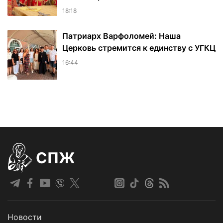
18:18
Патриарх Варфоломей: Наша
Церковь стремится к единству с УГКЦ
16:44
СПЖ
Новости