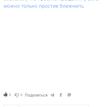
можно только простив ближнего
.
0
0
Поделиться