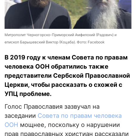
Митрополит Черногорско-Приморский Амфилохий (Радович) и
епископ Барышевский Виктор (Коцаба). Фото: Facebook
В 2019 году к членам Совета по правам
человека ООН обратились также
представители Сербской Православной
Церкви, чтобы рассказать о схожей с
УПЦ проблеме.
Голос Православия зазвучал на
заседании
Совета по правам человека
ООН
мощнее, поскольку о нарушении
прав православных христиан рассказали