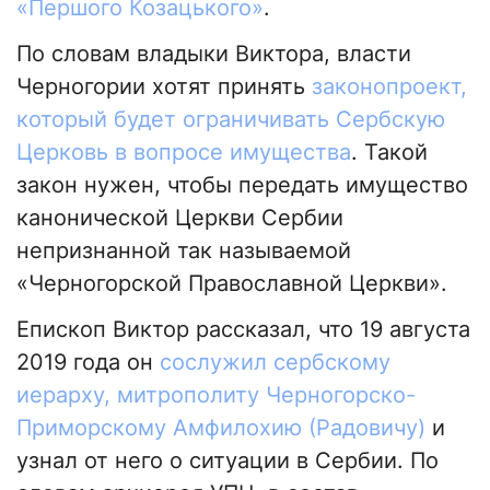
«Першого Козацького»
.
По словам владыки Виктора, власти
Черногории хотят принять
законопроект,
который будет ограничивать Сербскую
Церковь в вопросе имущества
. Такой
закон нужен, чтобы передать имущество
канонической Церкви Сербии
непризнанной так называемой
«Черногорской Православной Церкви».
Епископ Виктор рассказал, что 19 августа
2019 года он
сослужил сербскому
иерарху, митрополиту Черногорско-
Приморскому Амфилохию (Радовичу)
и
узнал от него о ситуации в Сербии. По