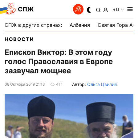
СПЖ
RU
СПЖ в других странах:
Албания
Святая Гора Аф
НОВОСТИ
Епископ Виктор: В этом году
голос Православия в Европе
зазвучал мощнее
Автор:
Ольга Цвилий
411
08 Октября 2019 21:13