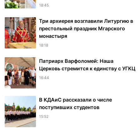
18:45
Три архиерея возглавили Литургию в
престольный праздник Мгарского
монастыря
18:18
Патриарх Варфоломей: Наша
Церковь стремится к единству с УГКЦ
16:44
В КДАиС рассказали о числе
поступивших студентов
15:52