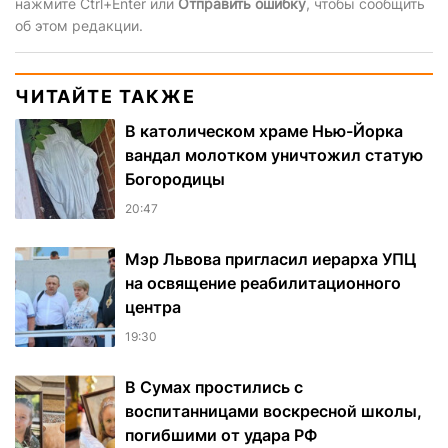
нажмите Ctrl+Enter или
Отправить ошибку
, чтобы сообщить
об этом редакции.
ЧИТАЙТЕ ТАКЖЕ
В католическом храме Нью-Йорка
вандал молотком уничтожил статую
Богородицы
20:47
Мэр Львова пригласил иерарха УПЦ
на освящение реабилитационного
центра
19:30
В Сумах простились с
воспитанницами воскресной школы,
погибшими от удара РФ