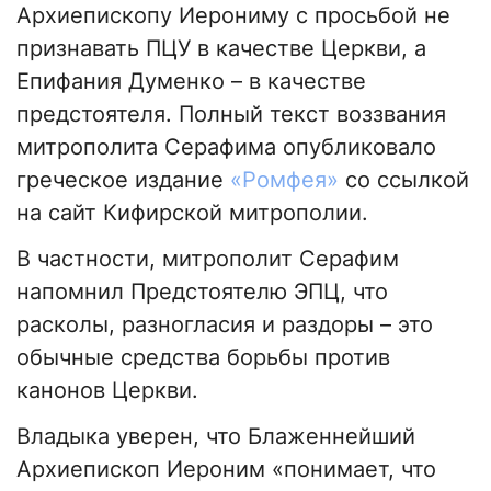
Архиепископу Иерониму с просьбой не
признавать ПЦУ в качестве Церкви, а
Епифания Думенко – в качестве
предстоятеля. Полный текст воззвания
митрополита Серафима опубликовало
греческое издание
«Ромфея»
со ссылкой
на сайт Кифирской митрополии.
В частности, митрополит Серафим
напомнил Предстоятелю ЭПЦ, что
расколы, разногласия и раздоры – это
обычные средства борьбы против
канонов Церкви.
Владыка уверен, что Блаженнейший
Архиепископ Иероним «понимает, что