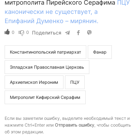
митрополита Пирейского Серафима
ПЦУ
канонически не существует, а
Епифаний Думенко – мирянин.
0
0
Поделиться
Константинопольский патриархат
Фанар
Элладская Православная Церковь
Архиепископ Иероним
ПЦУ
Митрополит Кифирский Серафим
Если вы заметили ошибку, выделите необходимый текст и
нажмите Ctrl+Enter или
Отправить ошибку
, чтобы сообщить
об этом редакции.