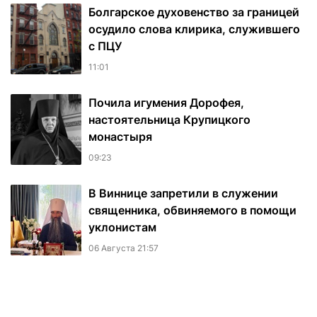
Болгарское духовенство за границей
осудило слова клирика, служившего
с ПЦУ
11:01
Почила игумения Дорофея,
настоятельница Крупицкого
монастыря
09:23
В Виннице запретили в служении
священника, обвиняемого в помощи
уклонистам
06 Августа 21:57