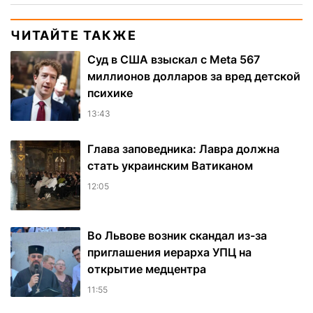
ЧИТАЙТЕ ТАКЖЕ
Суд в США взыскал с Meta 567
миллионов долларов за вред детской
психике
13:43
Глава заповедника: Лавра должна
стать украинским Ватиканом
12:05
Во Львове возник скандал из-за
приглашения иерарха УПЦ на
открытие медцентра
11:55