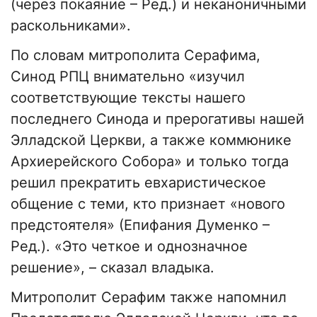
(через покаяние – Ред.) и неканоничными
раскольниками».
По словам митрополита Серафима,
Синод РПЦ внимательно «изучил
соответствующие тексты нашего
последнего Синода и прерогативы нашей
Элладской Церкви, а также коммюнике
Архиерейского Собора» и только тогда
решил прекратить евхаристическое
общение с теми, кто признает «нового
предстоятеля» (Епифания Думенко –
Ред.). «Это четкое и однозначное
решение», – сказал владыка.
Митрополит Серафим также напомнил