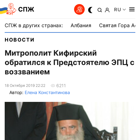
СПЖ
RU
СПЖ в других странах:
Албания
Святая Гора Аф
НОВОСТИ
Митрополит Кифирский
обратился к Предстоятелю ЭПЦ с
воззванием
6211
18 Октября 2019 22:22
Автор:
Елена Константинова