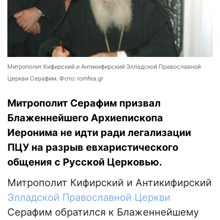
Митрополит Кифирский и Антикифирский Элладской Православной
Церкви Серафим. Фото: romfea.gr
Митрополит Серафим призвал
Блаженнейшего Архиепископа
Иеронима не идти ради легализации
ПЦУ на разрыв евхаристического
общения с Русской Церковью.
Митрополит Кифирский и Антикифирский
Элладской Православной Церкви
Серафим обратился к Блаженнейшему