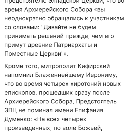
Предстоятелю Элладской Церкви, что во
время Архиерейского Собора «вы
неоднократно обращались к участникам
со словами: "Давайте не будем
принимать решений прежде, чем его
примут древние Патриархаты и
Поместные Церкви"».
Кроме того, митрополит Кифирский
напомнил Блаженнейшему Иерониму,
что во время четырех хиротоний новых
епископов, прошедших сразу после
Архиерейского Собора, Предстоятель
ЭПЦ не поминал имени Епифания
Думенко: «На всех четырех
произведенных, по воле Божьей,