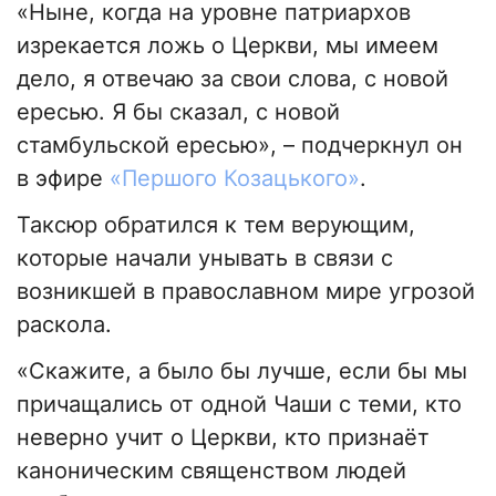
«Ныне, когда на уровне патриархов
изрекается ложь о Церкви, мы имеем
дело, я отвечаю за свои слова, с новой
ересью. Я бы сказал, с новой
стамбульской ересью», – подчеркнул он
в эфире
«Першого Козацького»
.
Таксюр обратился к тем верующим,
которые начали унывать в связи с
возникшей в православном мире угрозой
раскола.
«Скажите, а было бы лучше, если бы мы
причащались от одной Чаши с теми, кто
неверно учит о Церкви, кто признаёт
каноническим священством людей