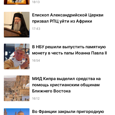
18:13
Епископ Александрийской Церкви
призвал РПЦ уйти из Африки
17:43
В НБУ решили выпустить памятную
монету в честь папы Иоанна Павла II
16:54
МИД Кипра выделил средства на
помощь христианским общинам
Ближнего Востока
16:12
Во Франции закрыли пригородную