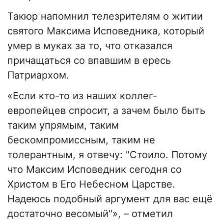
Такюр напомнил телезрителям о житии
святого Максима Исповедника, который
умер в муках за то, что отказался
причащаться со впавшим в ересь
Патриархом.
«Если кто-то из наших коллег-
европейцев спросит, а зачем было быть
таким упрямым, таким
бескомпромиссным, таким не
толерантным, я отвечу: "Стоило. Потому
что Максим Исповедник сегодня со
Христом в Его Небесном Царстве.
Надеюсь подобный аргумент для вас ещё
достаточно весомый"», – отметил