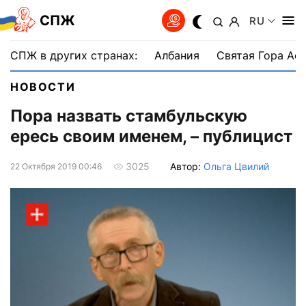
СПЖ
RU
СПЖ в других странах:
Албания
Святая Гора Аф
НОВОСТИ
Пора назвать стамбульскую
ересь своим именем, – публицист
Автор:
Ольга Цвилий
3025
22 Октября 2019 00:46