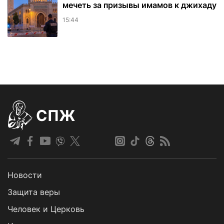
мечеть за призывы имамов к джихаду
15:44
СПЖ
Новости
Защита веры
Человек и Церковь