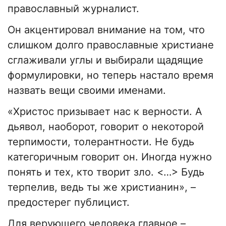
православный журналист.
Он акцентировал внимание на том, что
слишком долго православные христиане
сглаживали углы и выбирали щадящие
формулировки, но теперь настало время
назвать вещи своими именами.
«Христос призывает нас к верности. А
дьявол, наоборот, говорит о некоторой
терпимости, толерантности. Не будь
категоричным говорит он. Иногда нужно
понять и тех, кто творит зло. <…> Будь
терпелив, ведь ты же христианин», –
предостерег публицист.
Для верующего человека главное –