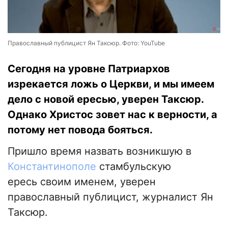
Православный публицист Ян Таксюр. Фото: YouTube
Сегодня на уровне Патриархов
изрекается ложь о Церкви, и мы имеем
дело с новой ересью, уверен Таксюр.
Однако Христос зовет нас к верности, а
потому нет повода бояться.
Пришло время назвать возникшую в
Константинополе
стамбульскую
ересь своим именем, уверен
православный публицист, журналист Ян
Таксюр.