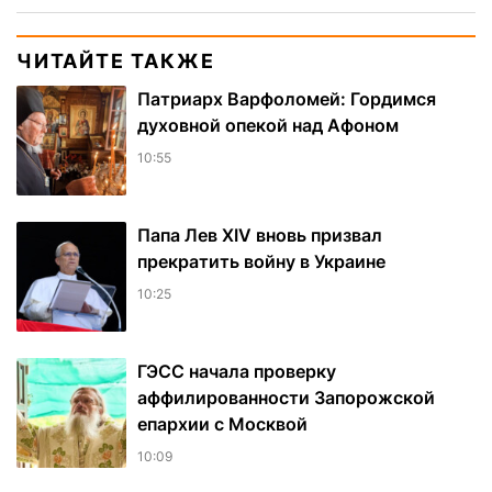
ЧИТАЙТЕ ТАКЖЕ
Патриарх Варфоломей: Гордимся
духовной опекой над Афоном
10:55
Папа Лев XIV вновь призвал
прекратить войну в Украине
10:25
ГЭСС начала проверку
аффилированности Запорожской
епархии с Москвой
10:09