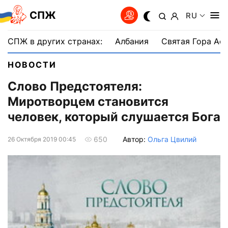
СПЖ
RU
СПЖ в других странах:
Албания
Святая Гора Аф
НОВОСТИ
Слово Предстоятеля:
Миротворцем становится
человек, который слушается Бога
Автор:
Ольга Цвилий
650
26 Октября 2019 00:45