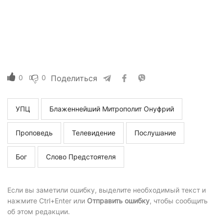
0
0
Поделиться
УПЦ
Блаженнейший Митрополит Онуфрий
Проповедь
Телевидение
Послушание
Бог
Слово Предстоятеля
Если вы заметили ошибку, выделите необходимый текст и
нажмите Ctrl+Enter или
Отправить ошибку
, чтобы сообщить
об этом редакции.