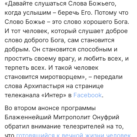
«Давайте слушаться Слова Божьего,
когда услышим – беречь Его. Потому что
Слово Божье – это слово хорошего Бога.
И тот человек, который слушает доброе
слово доброго Бога, сам становится
добрым. Он становится способным и
простить своему врагу, и любить всех, и
терпеть всех. И такой человек
становится миротворцем», – передали
слова Архипастыря на странице
телеканала «Интер» в
Facebook
.
Во втором анонсе программы
Блаженнейший Митрополит Онуфрий
обратил внимание телезрителей на то,
что
готовящийся к вечной жизни человек