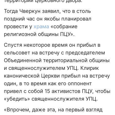
территории церковного двора.
Тогда Чверкун заявил, что в столь
поздний час он якобы планировал
провести у
храма
«собрание
религиозной общины ПЦУ».
Спустя некоторое время он прибыл в
сельсовет на встречу с председателем
Объединенной территориальной общины
и священнослужителем УПЦ. Клирик
канонической Церкви прибыл на встречу
один, в то время как его оппонент
привел с собой 15 активистов ПЦУ, чтобы
«убедить» священнослужителя УПЦ.
«Впрочем, даже эта, на первый взгляд