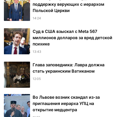
поддержку верующих с иерархом
Польской Церкви
14:24
Суд в США взыскал с Meta 567
миллионов долларов за вред детской
психике
13:43
Глава заповедника: Лавра должна
стать украинским Ватиканом
12:05
Во Львове возник скандал из-за
приглашения иерарха УПЦ на
открытие медцентра