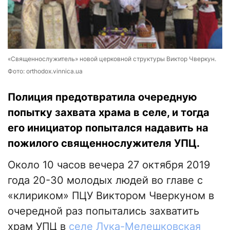
«Священнослужитель» новой церковной структуры Виктор Чверкун.
Фото: orthodox.vinnica.ua
Полиция предотвратила очередную
попытку захвата храма в селе, и тогда
его инициатор попытался надавить на
пожилого священнослужителя УПЦ.
Около 10 часов вечера 27 октября 2019
года 20-30 молодых людей во главе с
«клириком» ПЦУ Виктором Чверкуном в
очередной раз попытались захватить
храм УПЦ в
селе Лука-Мелешковская