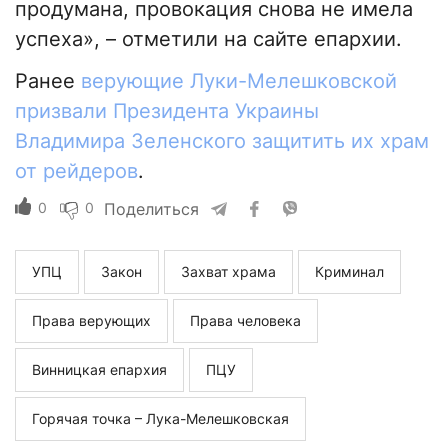
продумана, провокация снова не имела
успеха», – отметили на сайте епархии.
Ранее
верующие Луки-Мелешковской
призвали Президента Украины
Владимира Зеленского защитить их храм
от рейдеров
.
0
0
Поделиться
УПЦ
Закон
Захват храма
Криминал
Права верующих
Права человека
Винницкая епархия
ПЦУ
Горячая точка – Лука-Мелешковская