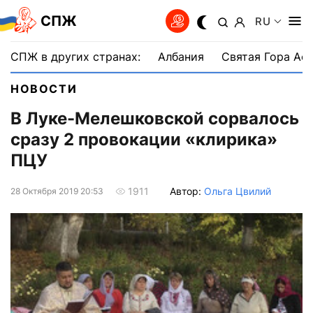
СПЖ
RU
СПЖ в других странах:
Албания
Святая Гора Аф
НОВОСТИ
В Луке-Мелешковской сорвалось
сразу 2 провокации «клирика»
ПЦУ
Автор:
Ольга Цвилий
1911
28 Октября 2019 20:53