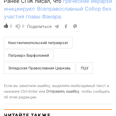
Ранее СПЖ писал, что
греческие иерархи
инициируют Всеправославный Собор без
участия главы Фанара.
0
0
Поделиться
Константинопольский патриархат
Патриарх Варфоломей
Элладская Православная Церковь
ПЦУ
Если вы заметили ошибку, выделите необходимый текст и
нажмите Ctrl+Enter или
Отправить ошибку
, чтобы сообщить
об этом редакции.
ЧИТАЙТЕ ТАКЖЕ