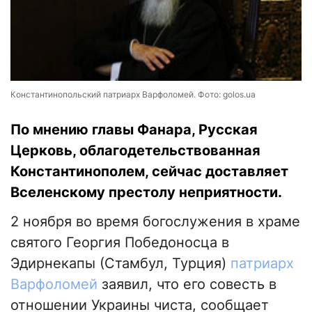
Константинопольский патриарх Варфоломей. Фото: golos.ua
По мнению главы Фанара, Русская
Церковь, облагодетельствованная
Константинополем, сейчас доставляет
Вселенскому престолу неприятности.
2 ноября во время богослужения в храме
святого Георгия Победоносца в
Эдирнекапы (Стамбул, Турция)
патриарх
Варфоломей
заявил, что его совесть в
отношении Украины чиста, сообщает