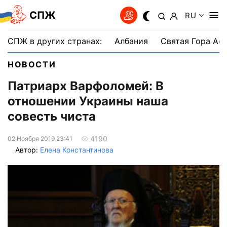
СПЖ
RU
СПЖ в других странах:
Албания
Святая Гора Аф
НОВОСТИ
Патриарх Варфоломей: В
отношении Украины наша
совесть чиста
4190
02 Ноября 2019 23:41
Автор:
Елена Константинова