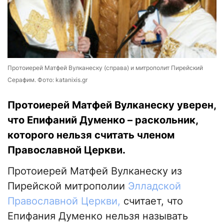
Протоиерей Матфей Вулканеску (справа) и митрополит Пирейский
Серафим. Фото: katanixis.gr
Протоиерей Матфей Вулканеску уверен,
что Епифаний Думенко – раскольник,
которого нельзя считать членом
Православной Церкви.
Протоиерей Матфей Вулканеску из
Пирейской митрополии
Элладской
Православной Церкви,
считает, что
Епифания Думенко нельзя называть