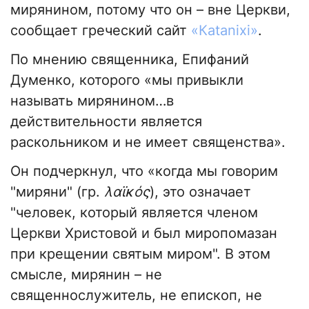
мирянином, потому что он – вне Церкви,
сообщает греческий сайт
«Кatanixi»
.
По мнению священника, Епифаний
Думенко, которого «мы привыкли
называть мирянином…в
действительности является
раскольником и не имеет священства».
Он подчеркнул, что «когда мы говорим
"миряни" (гр.
λαϊκός
), это означает
"человек, который является членом
Церкви Христовой и был миропомазан
при крещении святым миром". В этом
смысле, мирянин – не
священнослужитель, не епископ, не