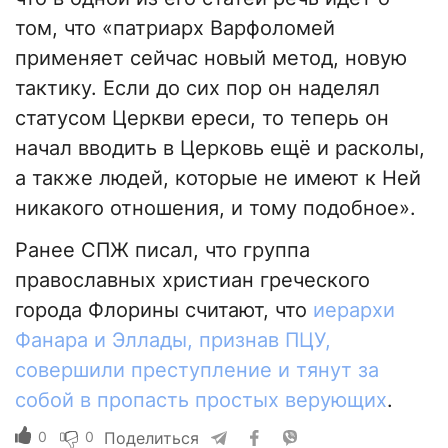
том, что «патриарх Варфоломей
применяет сейчас новый метод, новую
тактику. Если до сих пор он наделял
статусом Церкви ереси, то теперь он
начал вводить в Церковь ещё и расколы,
а также людей, которые не имеют к Ней
никакого отношения, и тому подобное».
Ранее СПЖ писал, что группа
православных христиан греческого
города Флорины считают, что
иерархи
Фанара и Эллады, признав ПЦУ,
совершили преступление и тянут за
собой в пропасть простых верующих
.
0
0
Поделиться