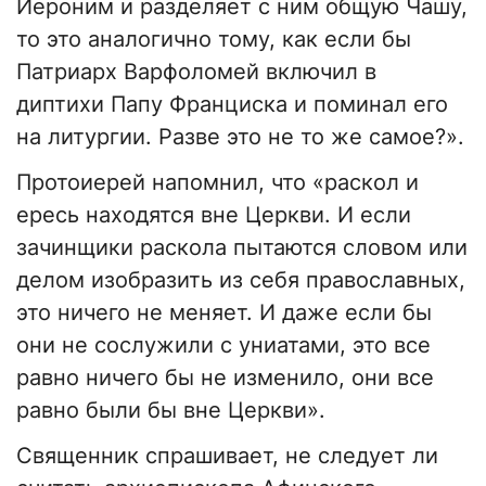
Иероним и разделяет с ним общую Чашу,
то это аналогично тому, как если бы
Патриарх Варфоломей включил в
диптихи Папу Франциска и поминал его
на литургии. Разве это не то же самое?».
Протоиерей напомнил, что «раскол и
ересь находятся вне Церкви. И если
зачинщики раскола пытаются словом или
делом изобразить из себя православных,
это ничего не меняет. И даже если бы
они не сослужили с униатами, это все
равно ничего бы не изменило, они все
равно были бы вне Церкви».
Священник спрашивает, не следует ли