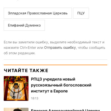
Элладская Православная Церковь
ПЦУ
Епифаний Думенко
Если вы заметили ошибку, выделите необходимый текст и
нажмите Ctrl+Enter или
Отправить ошибку
, чтобы сообщить
об этом редакции.
ЧИТАЙТЕ ТАКЖЕ
РПЦЗ учредила новый
русскоязычный богословский
институт в Европе
18:13
Епископ Александрийской Церкви