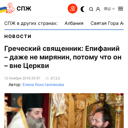
СПЖ
RU
СПЖ в других странах:
Албания
Святая Гора Аф
НОВОСТИ
Греческий священник: Епифаний
– даже не мирянин, потому что он
– вне Церкви
4133
12 Ноября 2019 20:57
Автор:
Елена Константинова