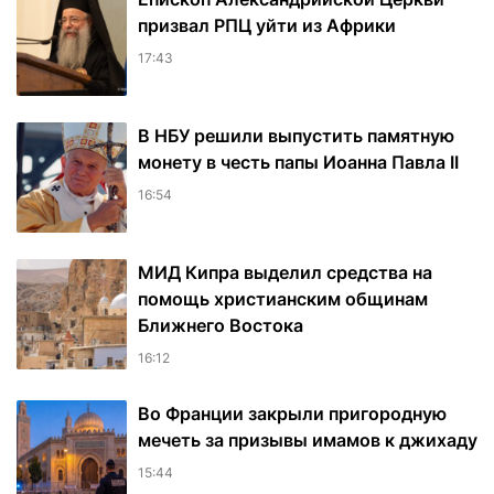
призвал РПЦ уйти из Африки
17:43
В НБУ решили выпустить памятную
монету в честь папы Иоанна Павла II
16:54
МИД Кипра выделил средства на
помощь христианским общинам
Ближнего Востока
16:12
Во Франции закрыли пригородную
мечеть за призывы имамов к джихаду
15:44