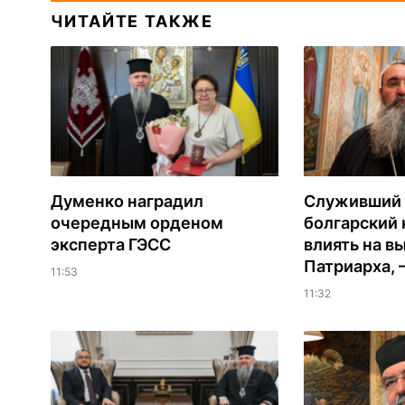
ЧИТАЙТЕ ТАКЖЕ
Думенко наградил
Служивший 
очередным орденом
болгарский 
эксперта ГЭСС
влиять на в
Патриарха, 
11:53
11:32