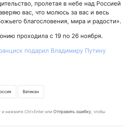
ительство, пролетая в небе над Россией
аверяю вас, что молюсь за вас и весь
ожьего благословения, мира и радости».
онию проходила с 19 по 26 ноября.
ранциск подарил Владимиру Путину
.
оссия
Ватикан
и нажмите Ctrl+Enter или
Отправить ошибку
, чтобы