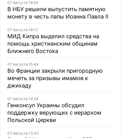
07 Августа 16:54
В НБУ решили выпустить памятную
монету в честь папы Иоанна Павла II
07 Августа 16:12
МИД Кипра выделил средства на
помощь христианским общинам
Ближнего Востока
07 Августа 15:44
Во Франции закрыли пригородную
мечеть за призывы имамов к
джихаду
07 Августа 14:24
Генконсул Украины обсудил
поддержку верующих с иерархом
Польской Церкви
07 Августа 13:43