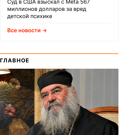
Суд в США взыскал с Meta 567
миллионов долларов за вред
детской психике
Все новости
ГЛАВНОЕ