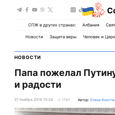
С
СПЖ в других странах:
Албания
Свят
Новости
Защита веры
Человек и Цер
НОВОСТИ
Папа пожелал Путину
и радости
27 Ноября 2019 10:34
Автор:
Елена Конста
1787