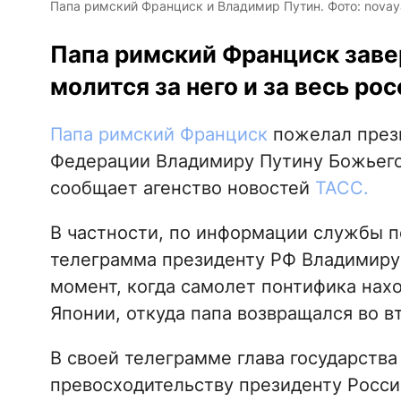
Папа римский Франциск и Владимир Путин. Фото: novay
Папа римский Франциск заве
молится за него и за весь ро
Папа римский Франциск
пожелал през
Федерации Владимиру Путину Божьего 
сообщает агенство новостей
ТАСС.
В частности, по информации службы п
телеграмма президенту РФ Владимиру 
момент, когда самолет понтифика нахо
Японии, откуда папа возвращался во в
В своей телеграмме глава государства
превосходительству президенту Росси