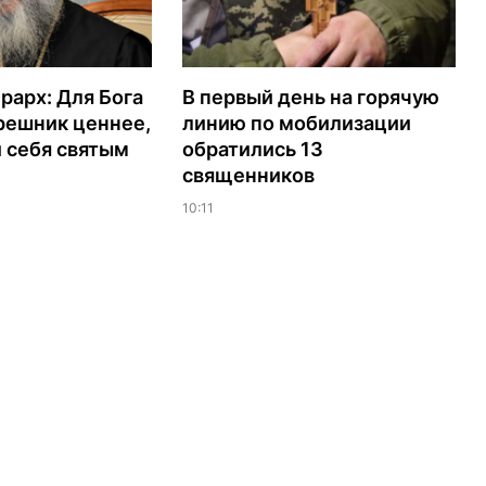
рарх: Для Бога
В первый день на горячую
решник ценнее,
линию по мобилизации
 себя святым
обратились 13
священников
10:11