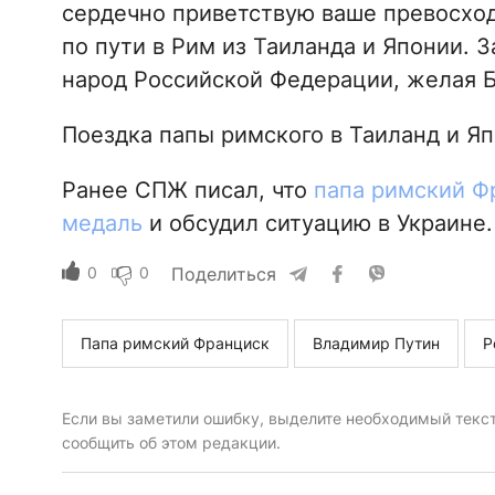
сердечно приветствую ваше превосход
по пути в Рим из Таиланда и Японии. З
народ Российской Федерации, желая Б
Поездка папы римского в Таиланд и Яп
Ранее СПЖ писал, что
папа римский Ф
медаль
и обсудил ситуацию в Украине
0
0
Поделиться
Папа римский Франциск
Владимир Путин
Р
Если вы заметили ошибку, выделите необходимый текст 
сообщить об этом редакции.