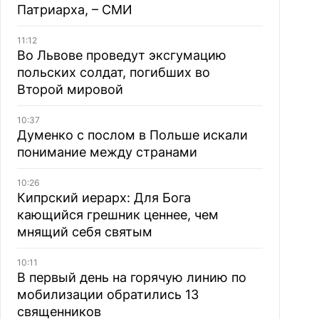
Патриарха, – СМИ
11:12
Во Львове проведут эксгумацию
польских солдат, погибших во
Второй мировой
10:37
Думенко с послом в Польше искали
понимание между странами
10:26
Кипрский иерарх: Для Бога
кающийся грешник ценнее, чем
мнящий себя святым
10:11
В первый день на горячую линию по
мобилизации обратились 13
священников