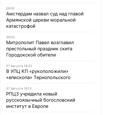
09:50
Амстердам назвал суд над главой
Армянской церкви моральной
катастрофой
09:32
Митрополит Павел возглавил
престольный праздник скита
Городокской обители
07 Августа 18:33
В УПЦ КП «рукоположили»
«епископа» Тернопольского
07 Августа 18:13
РПЦЗ учредила новый
русскоязычный богословский
институт в Европе