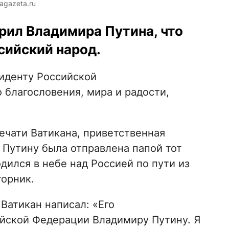
agazeta.ru
рил Владимира Путина, что
ссийский народ.
иденту Российской
благословения, мира и радости,
ечати Ватикана, приветственная
Путину была отправлена папой тот
дился в небе над Россией по пути из
торник.
 Ватикан написал: «Его
йской Федерации Владимиру Путину. Я