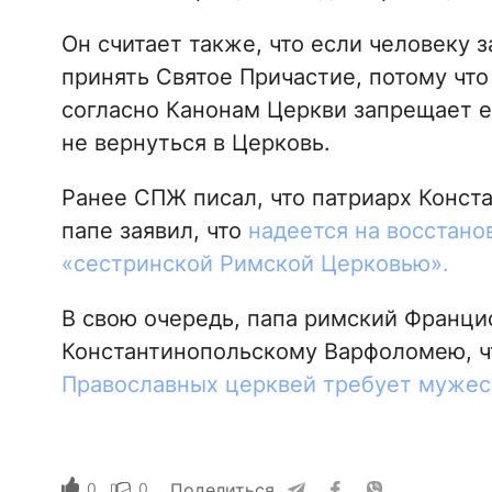
Он считает также, что если человеку 
принять Святое Причастие, потому что
согласно Канонам Церкви запрещает е
не вернуться в Церковь.
Ранее СПЖ писал, что патриарх Конст
папе заявил, что
надеется на восстано
«сестринской Римской Церковью».
В свою очередь, папа римский Франци
Константинопольскому Варфоломею, 
Православных церквей требует мужес
0
0
Поделиться