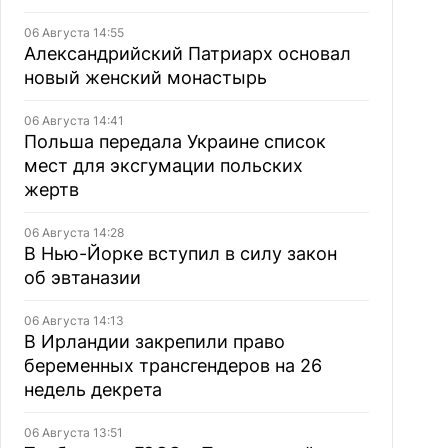
06 Августа 14:55
Александрийский Патриарх основал
новый женский монастырь
06 Августа 14:41
Польша передала Украине список
мест для эксгумации польских
жертв
06 Августа 14:28
В Нью-Йорке вступил в силу закон
об эвтаназии
06 Августа 14:13
В Ирландии закрепили право
беременных трансгендеров на 26
недель декрета
06 Августа 13:51