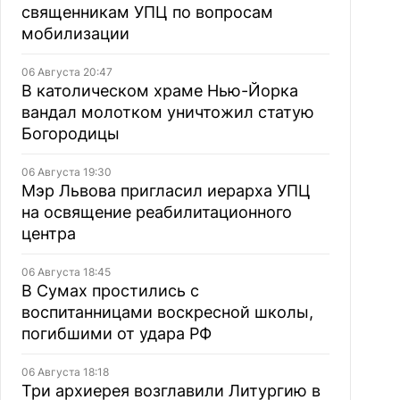
священникам УПЦ по вопросам
мобилизации
06 Августа 20:47
В католическом храме Нью-Йорка
вандал молотком уничтожил статую
Богородицы
06 Августа 19:30
Мэр Львова пригласил иерарха УПЦ
на освящение реабилитационного
центра
06 Августа 18:45
В Сумах простились с
воспитанницами воскресной школы,
погибшими от удара РФ
06 Августа 18:18
Три архиерея возглавили Литургию в