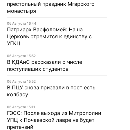
престольный праздник Мгарского
монастыря
06 Августа 16:44
Патриарх Варфоломей: Наша
Церковь стремится к единству с
УГКЦ
06 Августа 15:52
В КДАиС рассказали о числе
поступивших студентов
06 Августа 15:52
В ПЦУ снова призвали в пост есть
колбасу
06 Августа 15:11
ГЭСС: После выхода из Митрополии
УПЦ к Почаевской лавре не будет
претензий