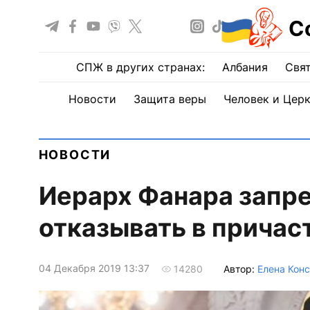
С
СПЖ в других странах:
Албания
Свят
Новости
Защита веры
Человек и Цер
НОВОСТИ
Иерарх Фанара запр
отказывать в причаст
04 Декабря 2019 13:37
Автор:
Елена Конс
14280