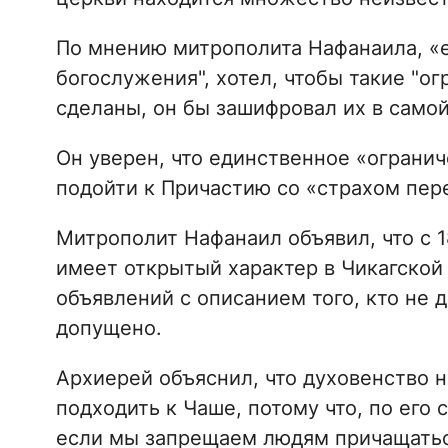
По мнению митрополита Нафанаила, «ес
богослужения", хотел, чтобы такие "о
сделаны, он бы зашифровал их в самой
Он уверен, что единственное «огранич
подойти к Причастию со «страхом пер
Митрополит Нафанаил объявил, что с 1
имеет открытый характер в Чикагской
объявлений с описанием того, кто не 
допущено.
Архиерей объяснил, что духовенство 
подходить к Чаше, потому что, по его
если мы запрещаем людям причащатьс