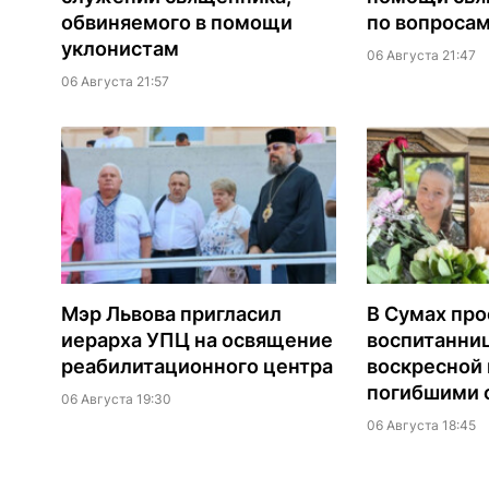
обвиняемого в помощи
по вопроса
уклонистам
06 Августа 21:47
06 Августа 21:57
Мэр Львова пригласил
В Сумах про
иерарха УПЦ на освящение
воспитанни
реабилитационного центра
воскресной
погибшими о
06 Августа 19:30
06 Августа 18:45