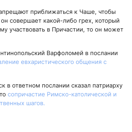
запрещают приближаться к Чаше, чтобы
 он совершает какой-либо грех, который
му участвовать в Причастии, то он может
антинопольский Варфоломей в послании
вление евхаристического общения с
ск в ответном послании сказал патриарху
что
сопричастие Римско-католической и
твенных шагов.