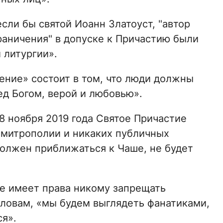
ли бы святой Иоанн Златоуст, "автор
граничения" в допуске к Причастию были
 литургии».
ение» состоит в том, что люди должны
ед Богом, верой и любовью».
8 ноября 2019 года Святое Причастие
 митрополии и никаких публичных
должен приближаться к Чаше, не будет
не имеет права никому запрещать
 словам, «мы будем выглядеть фанатиками,
я».