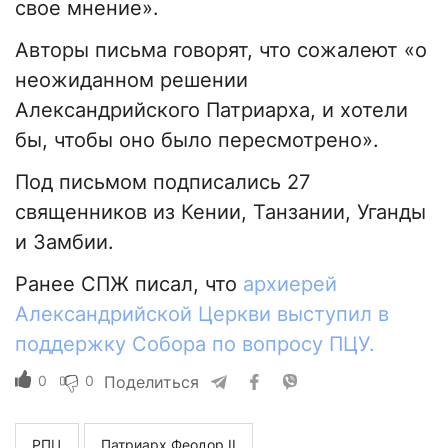
свое мнение».
Авторы письма говорят, что сожалеют «о
неожиданном решении
Александрийского Патриарха, и хотели
бы, чтобы оно было пересмотрено».
Под письмом подписались 27
священников из Кении, Танзании, Уганды
и Замбии.
Ранее СПЖ писал, что
архиерей
Александрийской Церкви выступил в
поддержку Собора по вопросу ПЦУ.
0
0
Поделиться
РПЦ
Патриарх Феодор II