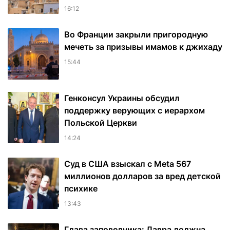
16:12
Во Франции закрыли пригородную
мечеть за призывы имамов к джихаду
15:44
Генконсул Украины обсудил
поддержку верующих с иерархом
Польской Церкви
14:24
Суд в США взыскал с Meta 567
миллионов долларов за вред детской
психике
13:43
Глава заповедника: Лавра должна