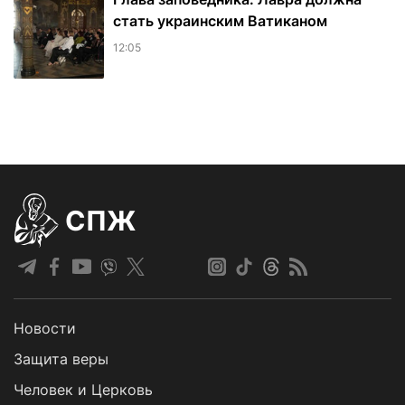
стать украинским Ватиканом
12:05
СПЖ
Новости
Защита веры
Человек и Церковь