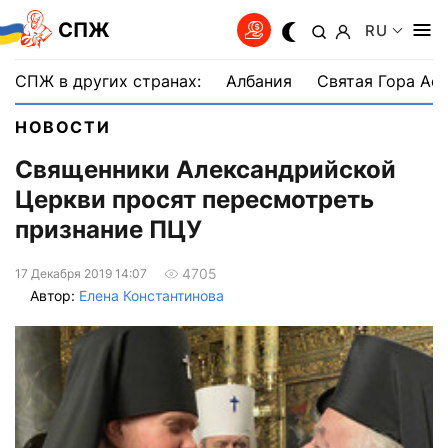
СПЖ
RU
СПЖ в других странах:
Албания
Святая Гора Аф
НОВОСТИ
Священники Александрийской
Церкви просят пересмотреть
признание ПЦУ
4705
17 Декабря 2019 14:07
Автор:
Елена Константинова