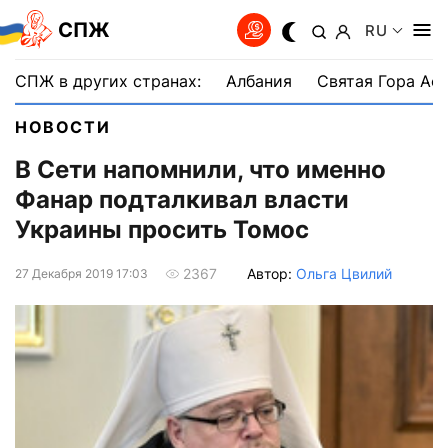
СПЖ
RU
СПЖ в других странах:
Албания
Святая Гора Аф
НОВОСТИ
В Сети напомнили, что именно
Фанар подталкивал власти
Украины просить Томос
Автор:
Ольга Цвилий
2367
27 Декабря 2019 17:03