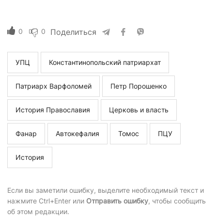
0
0
Поделиться
УПЦ
Константинопольский патриархат
Патриарх Варфоломей
Петр Порошенко
История Православия
Церковь и власть
Фанар
Автокефалия
Томос
ПЦУ
История
Если вы заметили ошибку, выделите необходимый текст и
нажмите Ctrl+Enter или
Отправить ошибку
, чтобы сообщить
об этом редакции.