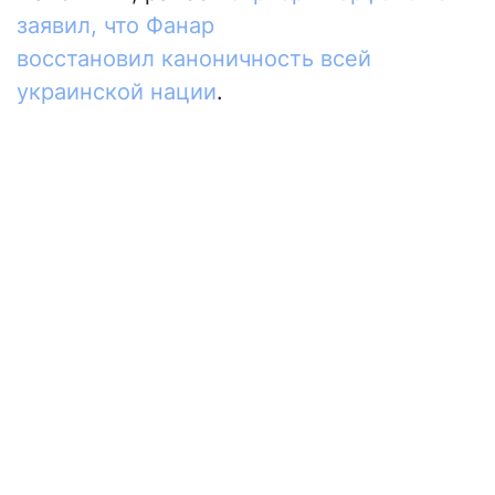
заявил, что Фанар
восстановил каноничность всей
украинской нации
.