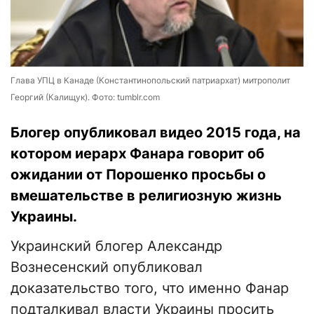
Глава УПЦ в Канаде (Константинопольский патриархат) митрополит
Георгий (Калищук). Фото: tumblr.com
Блогер опубликовал видео 2015 года, на
котором иерарх Фанара говорит об
ожидании от Порошенко просьбы о
вмешательстве в религиозную жизнь
Украины.
Украинский блогер Александр
Вознесенский опубликовал
доказательство того, что именно Фанар
подталкивал власти Украины просить