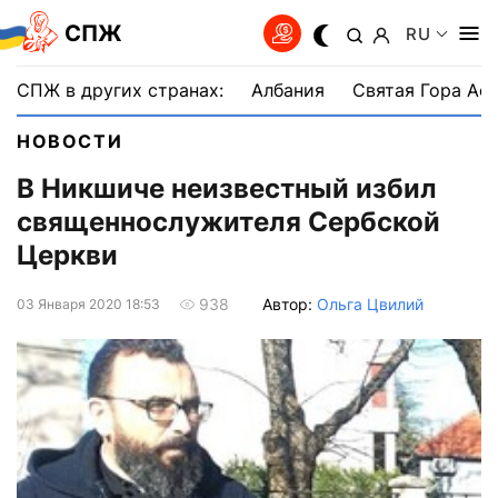
СПЖ
RU
СПЖ в других странах:
Албания
Святая Гора Аф
НОВОСТИ
В Никшиче неизвестный избил
священнослужителя Сербской
Церкви
Автор:
Ольга Цвилий
938
03 Января 2020 18:53