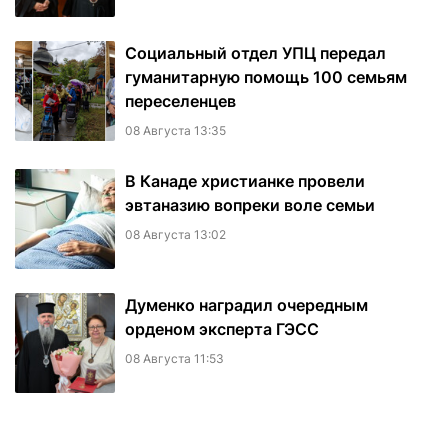
Социальный отдел УПЦ передал
гуманитарную помощь 100 семьям
переселенцев
08 Августа 13:35
В Канаде христианке провели
эвтаназию вопреки воле семьи
08 Августа 13:02
Думенко наградил очередным
орденом эксперта ГЭСС
08 Августа 11:53