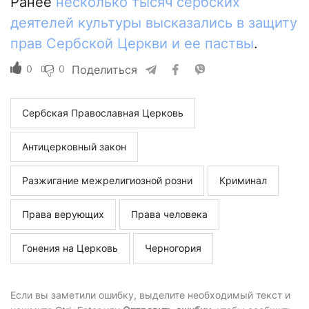
Ранее
несколько тысяч сербских
деятелей культуры высказались в защиту
прав Сербской Церкви и ее паствы
.
0
0
Поделиться
Сербская Православная Церковь
Антицерковный закон
Разжигание межрелигиозной розни
Криминал
Права верующих
Права человека
Гонения на Церковь
Черногория
Если вы заметили ошибку, выделите необходимый текст и