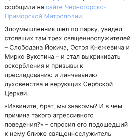
сообщили на
сайте Черногорско-
Приморской Митрополии
.
Злоумышленник шел по парку, увидел
стоявших там трех священнослужителей
– Слободана Йокича, Остоя Кнежевича и
Мирко Вукотича – и стал выкрикивать
оскорбления и призывы к
преследованию и линчеванию
духовенства и верующих Сербской
Церкви.
«Извините, брат, мы знакомы? И в чем
причина такого агрессивного
поведения?» – спросил его подошедший
к нему ближе священнослужитель