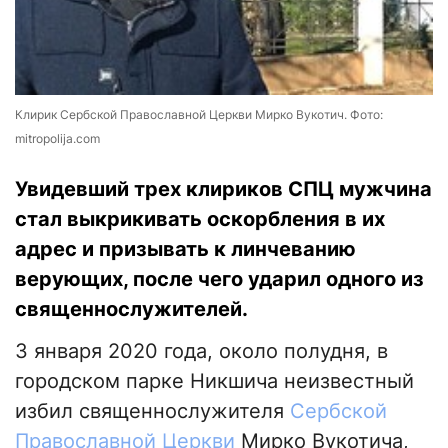
Клирик Сербской Православной Церкви Мирко Вукотич. Фото:
mitropolija.com
Увидевший трех клириков СПЦ мужчина
стал выкрикивать оскорбления в их
адрес и призывать к линчеванию
верующих, после чего ударил одного из
священнослужителей.
3 января 2020 года, около полудня, в
городском парке Никшича неизвестный
избил священнослужителя
Сербской
Православной Церкви
Мирко Вукотича,