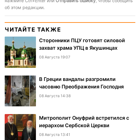
нажмите Ctrl+Enter или
Отправить ошибку
, чтобы сообщить
об этом редакции.
ЧИТАЙТЕ ТАКЖЕ
Сторонники ПЦУ готовят силовой
захват храма УПЦ в Якушинцах
08 Августа 19:07
В Греции вандалы разгромили
часовню Преображения Господня
08 Августа 14:38
Митрополит Онуфрий встретился с
иерархом Сербской Церкви
08 Августа 13:41