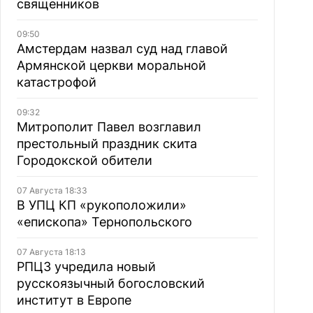
священников
09:50
Амстердам назвал суд над главой
Армянской церкви моральной
катастрофой
09:32
Митрополит Павел возглавил
престольный праздник скита
Городокской обители
07 Августа 18:33
В УПЦ КП «рукоположили»
«епископа» Тернопольского
07 Августа 18:13
РПЦЗ учредила новый
русскоязычный богословский
институт в Европе