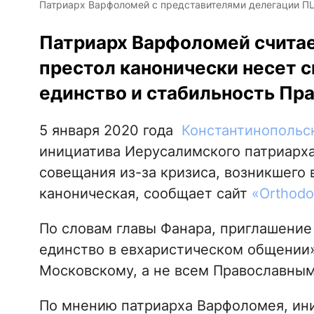
Патриарх Варфоломей с представителями делегации ПЦУ
Патриарх Варфоломей считае
престол канонически несет 
единство и стабильность Пр
5 января 2020 года
Константинопольс
инициатива Иерусалимского патриарх
совещания из-за кризиса, возникшего 
каноническая, сообщает сайт
«Оrthodo
По словам главы Фанара, приглашение
единство в евхаристическом общении
Московскому, а не всем Православны
По мнению патриарха Варфоломея, ин