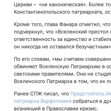
Церкви – «не каноническая». Более тог
Константинопольского патриархата, ос
Кроме того, глава Фанара отметил, чт
подчеркнул, что «Вселенский престол
ответственность за единство и стаби
он никогда не оставался безучастным»
По его словам, «мы считаем соверше
обвиняют Вселенскую Патриархию в о
светскими правителями. Они не стыдя
Вселенского Патриарха в том, что их п
Ранее СПЖ писал, что
Предстоятель И
патриарха Варфоломея
собраться в ду
возникший в Православии кризис.