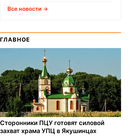
Все новости
ГЛАВНОЕ
Сторонники ПЦУ готовят силовой
захват храма УПЦ в Якушинцах