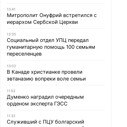
13:41
Митрополит Онуфрий встретился с
иерархом Сербской Церкви
13:35
Социальный отдел УПЦ передал
гуманитарную помощь 100 семьям
переселенцев
13:02
В Канаде христианке провели
эвтаназию вопреки воле семьи
11:53
Думенко наградил очередным
орденом эксперта ГЭСС
11:32
Служивший с ПЦУ болгарский