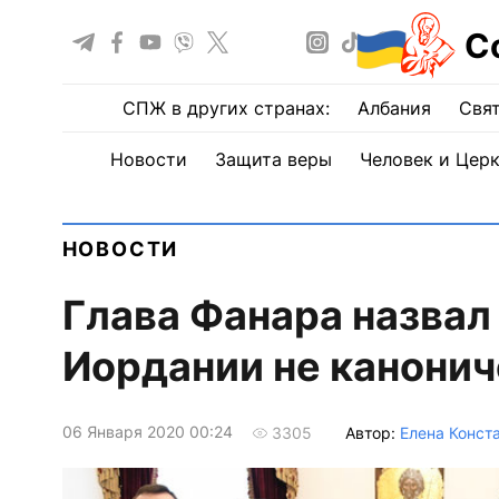
С
СПЖ в других странах:
Албания
Свят
Новости
Защита веры
Человек и Цер
НОВОСТИ
Глава Фанара назвал
Иордании не канони
06 Января 2020 00:24
Автор:
Елена Конст
3305