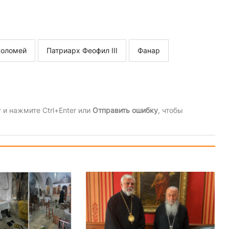
фоломей
Патриарх Феофил III
Фанар
и нажмите Ctrl+Enter или
Отправить ошибку
, чтобы