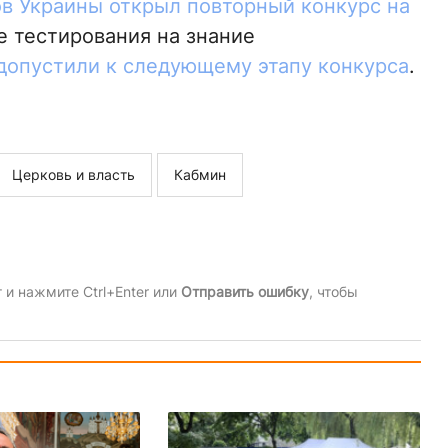
в Украины открыл повторный конкурс на
ле тестирования на знание
 допустили к следующему этапу конкурса
.
Церковь и власть
Кабмин
и нажмите Ctrl+Enter или
Отправить ошибку
, чтобы