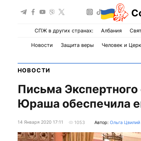
С
СПЖ в других странах:
Албания
Свят
Новости
Защита веры
Человек и Цер
НОВОСТИ
Письма Экспертного 
Юраша обеспечила ег
14 Января 2020 17:11
Автор:
Ольга Цвилий
1053