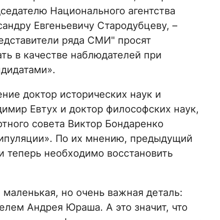
седателю Национального агентства
андру Евгеньевичу Стародубцеву, –
редставители ряда СМИ" просят
ть в качестве наблюдателей при
ндидатами».
ние доктор исторических наук и
димир Евтух и доктор философских наук,
ртного совета Виктор Бондаренко
ипуляции». По их мнению, предыдущий
 и теперь необходимо восстановить
 маленькая, но очень важная деталь:
лем Андрея Юраша. А это значит, что