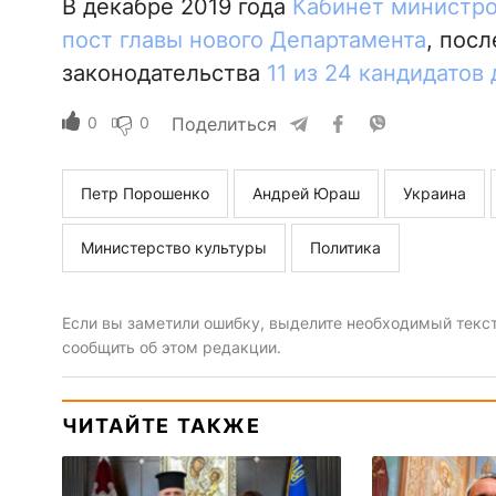
В декабре 2019 года
Кабинет министро
пост главы нового Департамента
, пос
законодательства
11 из 24 кандидатов
0
0
Поделиться
Петр Порошенко
Андрей Юраш
Украина
Министерство культуры
Политика
Если вы заметили ошибку, выделите необходимый текст 
сообщить об этом редакции.
ЧИТАЙТЕ ТАКЖЕ