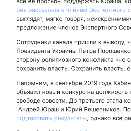
все ее просьбы поддержать Юраша, ко
она рассылала к членам Экспертного с
выглядят, мягко говоря, неискренними
предложение членов Экспертного Сов
Сотрудники канала пришли к выводу, 
Президента Украины Петра Порошенко
сторону религиозного конфликта «не 
сохранить власть. Сохранить власть, 
Напомним, в сентябре 2019 года Каби
объявил новый конкурс на должность 
свободе совести. До третьего этапа к
Андрей Юраш и Юрий Решетников. Поз
подтасовать результаты
, однако все р