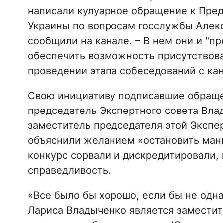
написали кулуарное обращение к Пред
Украины по вопросам госслужбы Алекс
сообщили на канале. – В нем они и "п
обеспечить возможность присутствова
проведении этапа собеседований с ка
Свою инициативу подписавшие обраще
председатель Экспертного совета Вла
заместитель председателя этой Экспе
объяснили желанием «остановить ман
конкурс сорвали и дискредитировали,
справедливость.
«Все было бы хорошо, если бы не одна
Лариса Владыченко является заместите