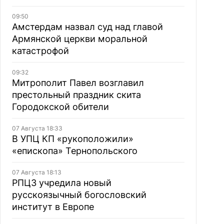
09:50
Амстердам назвал суд над главой
Армянской церкви моральной
катастрофой
09:32
Митрополит Павел возглавил
престольный праздник скита
Городокской обители
07 Августа 18:33
В УПЦ КП «рукоположили»
«епископа» Тернопольского
07 Августа 18:13
РПЦЗ учредила новый
русскоязычный богословский
институт в Европе