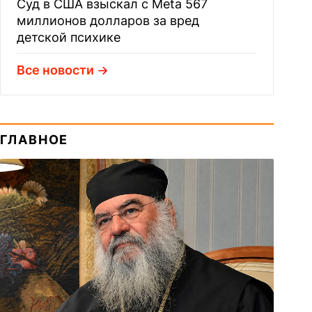
Суд в США взыскал с Meta 567
миллионов долларов за вред
детской психике
Все новости
ГЛАВНОЕ