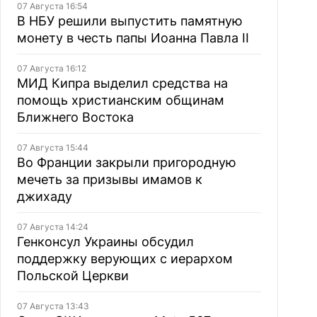
07 Августа 16:54
В НБУ решили выпустить памятную
монету в честь папы Иоанна Павла II
07 Августа 16:12
МИД Кипра выделил средства на
помощь христианским общинам
Ближнего Востока
07 Августа 15:44
Во Франции закрыли пригородную
мечеть за призывы имамов к
джихаду
07 Августа 14:24
Генконсул Украины обсудил
поддержку верующих с иерархом
Польской Церкви
07 Августа 13:43