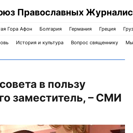
оюз Православных Журналис
ая Гора Афон
Болгария
Германия
Греция
Гру
ковь
История и культура
Вопрос священнику
Мы
совета в пользу
о заместитель, – СМИ