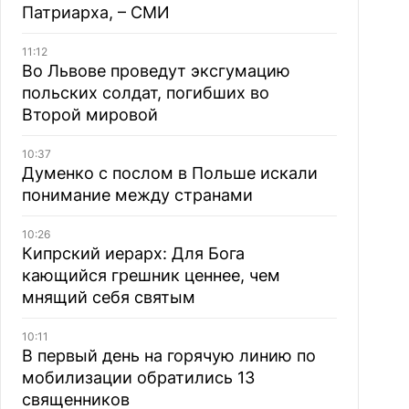
Патриарха, – СМИ
11:12
Во Львове проведут эксгумацию
польских солдат, погибших во
Второй мировой
10:37
Думенко с послом в Польше искали
понимание между странами
10:26
Кипрский иерарх: Для Бога
кающийся грешник ценнее, чем
мнящий себя святым
10:11
В первый день на горячую линию по
мобилизации обратились 13
священников