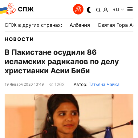
СПЖ
RU
СПЖ в других странах:
Албания
Святая Гора Аф
НОВОСТИ
В Пакистане осудили 86
исламских радикалов по делу
христианки Асии Биби
Автор:
Татьяна Чайка
1262
19 Января 2020 13:49