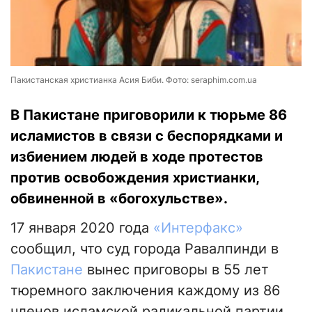
Пакистанская христианка Асия Биби. Фото: seraphim.com.ua
В Пакистане приговорили к тюрьме 86
исламистов в связи с беспорядками и
избиением людей в ходе протестов
против освобождения христианки,
обвиненной в «богохульстве».
17 января 2020 года
«Интерфакс»
сообщил, что суд города Равалпинди в
Пакистане
вынес приговоры в 55 лет
тюремного заключения каждому из 86
членов исламской радикальной партии,