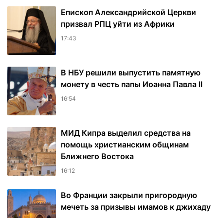
Епископ Александрийской Церкви
призвал РПЦ уйти из Африки
17:43
В НБУ решили выпустить памятную
монету в честь папы Иоанна Павла II
16:54
МИД Кипра выделил средства на
помощь христианским общинам
Ближнего Востока
16:12
Во Франции закрыли пригородную
мечеть за призывы имамов к джихаду