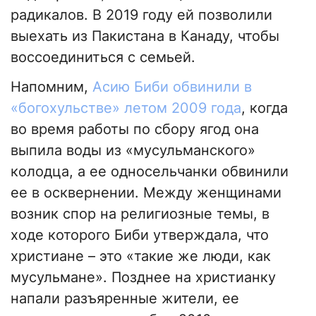
радикалов. В 2019 году ей позволили
выехать из Пакистана в Канаду, чтобы
воссоединиться с семьей.
Напомним,
Асию Биби обвинили в
«богохульстве» летом 2009 года
, когда
во время работы по сбору ягод она
выпила воды из «мусульманского»
колодца, а ее односельчанки обвинили
ее в осквернении. Между женщинами
возник спор на религиозные темы, в
ходе которого Биби утверждала, что
христиане – это «такие же люди, как
мусульмане». Позднее на христианку
напали разъяренные жители, ее