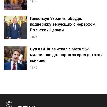
15:44
Генконсул Украины обсудил
поддержку верующих с иерархом
Польской Церкви
14:24
Суд в США взыскал с Meta 567
миллионов долларов за вред детской
психике
13:43