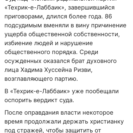
«Техрик-е-Лаббаик», завершившийся
приговорами, длился более года. 86
подсудимым вменяли в вину причинение
ущерба общественной собственности,
избиение людей и нарушение
общественного порядка. Среди
осужденных оказался брат духовного
лица Хадима Хуссейна Ризви,
возглавляющего партию.
В «Техрик-е-Лаббаик» уже пообещали
оспорить вердикт суда.
После оправдания власти некоторое
время продолжали держать христианку
под стражей, чтобы защитить от