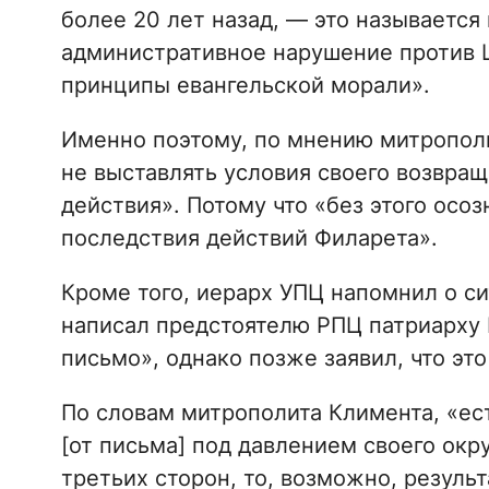
более 20 лет назад, — это называется
административное нарушение против 
принципы евангельской морали».
Именно поэтому, по мнению митропол
не выставлять условия своего возвращ
действия». Потому что «без этого осо
последствия действий Филарета».
Кроме того, иерарх УПЦ напомнил о сит
написал предстоятелю РПЦ патриарху 
письмо», однако позже заявил, что эт
По словам митрополита Климента, «ес
[от письма] под давлением своего окр
третьих сторон, то, возможно, результ