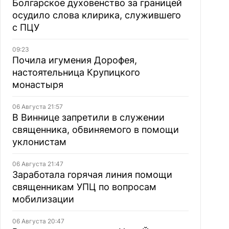
Болгарское духовенство за границей
осудило слова клирика, служившего
с ПЦУ
09:23
Почила игумения Дорофея,
настоятельница Крупицкого
монастыря
06 Августа 21:57
В Виннице запретили в служении
священника, обвиняемого в помощи
уклонистам
06 Августа 21:47
Заработала горячая линия помощи
священникам УПЦ по вопросам
мобилизации
06 Августа 20:47