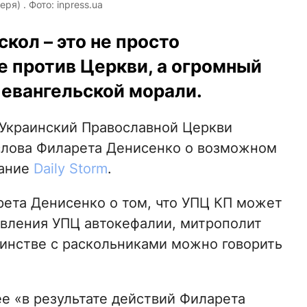
я) . Фото: inpress.ua
кол – это не просто
 против Церкви, а огромный
евангельской морали.
Украинский Православной Церкви
лова Филарета Денисенко о возможном
дание
Daily Storm
.
рета Денисенко о том, что УПЦ КП может
авления УПЦ автокефалии, митрополит
динстве с раскольниками можно говорить
е «в результате действий Филарета