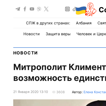
С
СПЖ в других странах:
Албания
Свят
Новости
Защита веры
Человек и Цер
НОВОСТИ
Митрополит Климент
возможность единст
21 Января 2020 13:10
Автор:
Елена Конста
3608