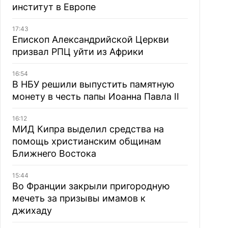
институт в Европе
17:43
Епископ Александрийской Церкви
призвал РПЦ уйти из Африки
16:54
В НБУ решили выпустить памятную
монету в честь папы Иоанна Павла II
16:12
МИД Кипра выделил средства на
помощь христианским общинам
Ближнего Востока
15:44
Во Франции закрыли пригородную
мечеть за призывы имамов к
джихаду