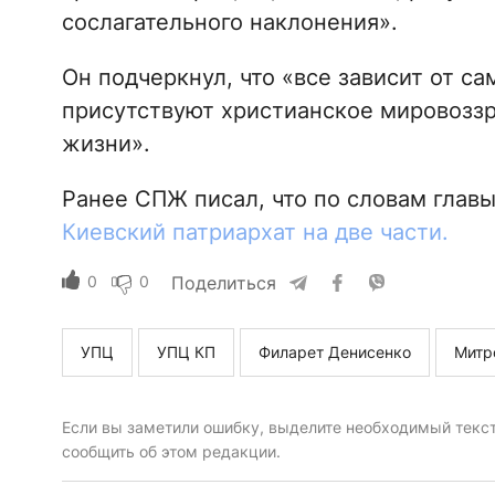
сослагательного наклонения».
Он подчеркнул, что «все зависит от са
присутствуют христианское мировозз
жизни».
Ранее СПЖ писал, что по словам глав
Киевский патриархат на две части.
0
0
Поделиться
УПЦ
УПЦ КП
Филарет Денисенко
Митр
Если вы заметили ошибку, выделите необходимый текст 
сообщить об этом редакции.