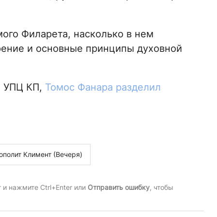
мого Филарета, насколько в нем
рение и основные принципы духовной
ы УПЦ КП,
Томос Фанара разделил
ополит Климент (Вечеря)
и нажмите Ctrl+Enter или
Отправить ошибку
, чтобы