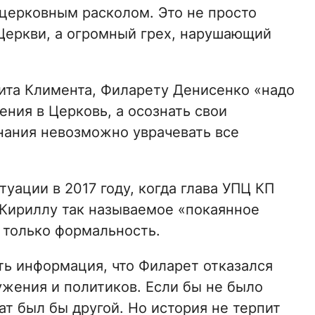
 церковным расколом. Это не просто
Церкви, а огромный грех, нарушающий
ита Климента, Филарету Денисенко «надо
ения в Церковь, а осознать свои
знания невозможно уврачевать все
уации в 2017 году, когда глава УПЦ КП
Кириллу так называемое «покаянное
о только формальность.
ть информация, что Филарет отказался
ужения и политиков. Если бы не было
ат был бы другой. Но история не терпит