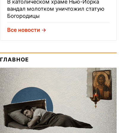
В католическом храме Нью-Йорка
вандал молотком уничтожил статую
Богородицы
Все новости
ГЛАВНОЕ