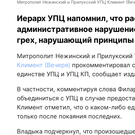
Митрополит Нежинский и Прилукский УПЦ Климент (Вечер
Иерарх УПЦ напомнил, что рас
административное нарушение
грех, нарушающий принципы 
Митрополит Нежинский и Прилукский 
Климент (Вечеря)
прокомментировал с
единстве УПЦ и УПЦ КП, сообщает из
В частности, комментируя слова Фила
объединиться с УПЦ в случае предост
Климент отметил, что о каком-либо е
только после покаяния последних.
Владыка подчеркнул, что произошедше