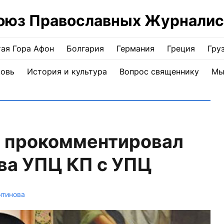
оюз Православных Журналис
ая Гора Афон
Болгария
Германия
Греция
Гру
ковь
История и культура
Вопрос священнику
Мы
 прокомментировал
ва УПЦ КП с УПЦ
нтинова