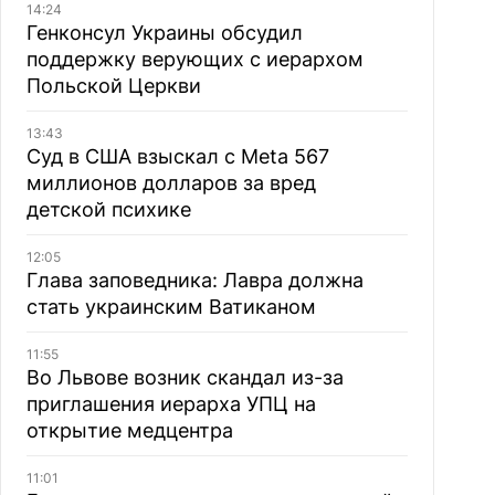
14:24
Генконсул Украины обсудил
поддержку верующих с иерархом
Польской Церкви
13:43
Суд в США взыскал с Meta 567
миллионов долларов за вред
детской психике
12:05
Глава заповедника: Лавра должна
стать украинским Ватиканом
11:55
Во Львове возник скандал из-за
приглашения иерарха УПЦ на
открытие медцентра
11:01