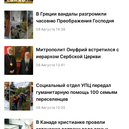
В Греции вандалы разгромили
часовню Преображения Господня
08 Августа 14:38
Митрополит Онуфрий встретился с
иерархом Сербской Церкви
08 Августа 13:41
Социальный отдел УПЦ передал
гуманитарную помощь 100 семьям
переселенцев
08 Августа 13:35
В Канаде христианке провели