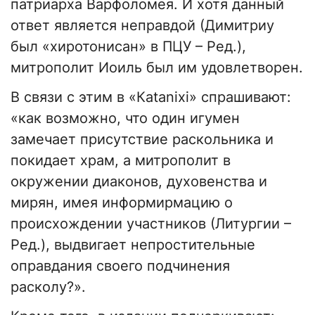
патриарха Варфоломея. И хотя данный
ответ является неправдой (Димитриу
был «хиротонисан» в ПЦУ – Ред.),
митрополит Иоиль был им удовлетворен.
В связи с этим в «Кatanixi» спрашивают:
«как возможно, что один игумен
замечает присутствие раскольника и
покидает храм, а митрополит в
окружении диаконов, духовенства и
мирян, имея информирмацию о
происхождении участников (Литургии –
Ред.), выдвигает непростительные
оправдания своего подчинения
расколу?».