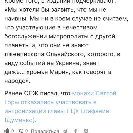
Кроме того, в издании подчеркивают:
«Мы хотели бы заявить, что мы не
наивны. Мы ни в коем случае не считаем,
что участвующие в нечестивом
богослужении митрополиты с другой
планеты и, что они не знают
лжеепископа Ольвийского, которого, в
виду событий на Украине, знает
даже… хромая Мария, как говорят в
народе».
Ранее СПЖ писал, что
монахи Святой
Горы отказались участвовать в
интронизации главы ПЦУ Епифания
(Думенко).
0
0
Поделиться