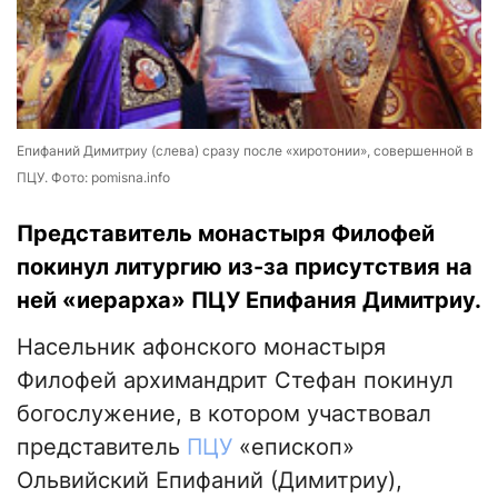
Епифаний Димитриу (слева) сразу после «хиротонии», совершенной в
ПЦУ. Фото: pomisna.info
Представитель монастыря Филофей
покинул литургию из-за присутствия на
ней «иерарха» ПЦУ Епифания Димитриу.
Насельник афонского монастыря
Филофей архимандрит Стефан покинул
богослужение, в котором участвовал
представитель
ПЦУ
«епископ»
Ольвийский Епифаний (Димитриу),