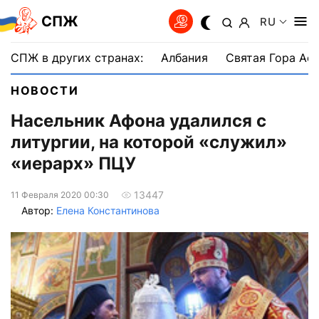
СПЖ
RU
СПЖ в других странах:
Албания
Святая Гора Аф
НОВОСТИ
Насельник Афона удалился с
литургии, на которой «служил»
«иерарх» ПЦУ
13447
11 Февраля 2020 00:30
Автор:
Елена Константинова