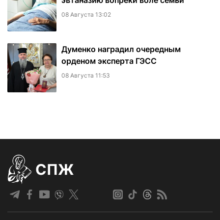
эвтаназию вопреки воле семьи
08 Августа 13:02
Думенко наградил очередным
орденом эксперта ГЭСС
08 Августа 11:53
СПЖ