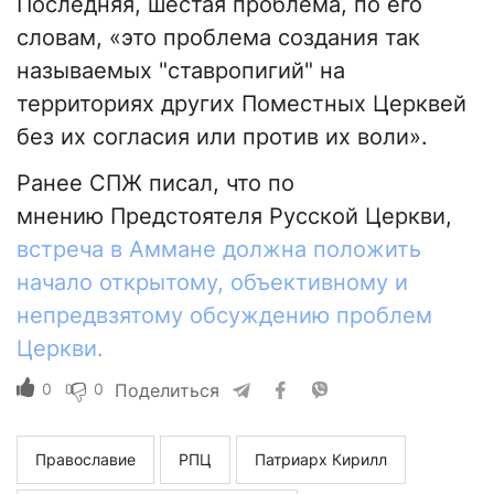
Последняя, шестая проблема, по его
словам, «это проблема создания так
называемых "ставропигий" на
территориях других Поместных Церквей
без их согласия или против их воли».
Ранее СПЖ писал, что по
мнению Предстоятеля Русской Церкви,
встреча в Аммане должна положить
начало открытому, объективному и
непредвзятому обсуждению проблем
Церкви.
0
0
Поделиться
Православие
РПЦ
Патриарх Кирилл