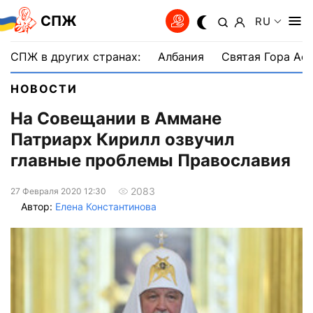
СПЖ
RU
СПЖ в других странах:
Албания
Святая Гора Аф
НОВОСТИ
На Совещании в Аммане
Патриарх Кирилл озвучил
главные проблемы Православия
2083
27 Февраля 2020 12:30
Автор:
Елена Константинова