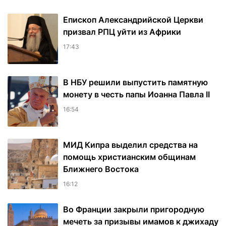
Епископ Александрийской Церкви
призвал РПЦ уйти из Африки
17:43
В НБУ решили выпустить памятную
монету в честь папы Иоанна Павла II
16:54
МИД Кипра выделил средства на
помощь христианским общинам
Ближнего Востока
16:12
Во Франции закрыли пригородную
мечеть за призывы имамов к джихаду