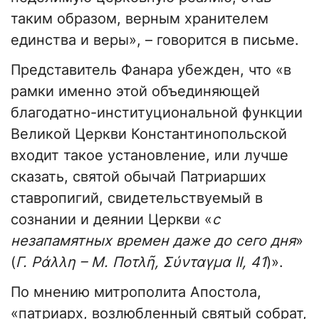
таким образом, верным хранителем
единства и веры», – говорится в письме.
Представитель Фанара убежден, что «в
рамки именно этой объединяющей
благодатно-институциональной функции
Великой Церкви Константинопольской
входит такое установление, или лучше
сказать, святой обычай Патриарших
ставропигий, свидетельствуемый в
сознании и деянии Церкви «
с
незапамятных времен даже до сего дня
»
(
Γ. Ράλλη – Μ. Ποτλῆ, Σύνταγμα ΙΙ, 41
)».
По мнению митрополита Апостола,
«патриарх, возлюбленный святый собрат,