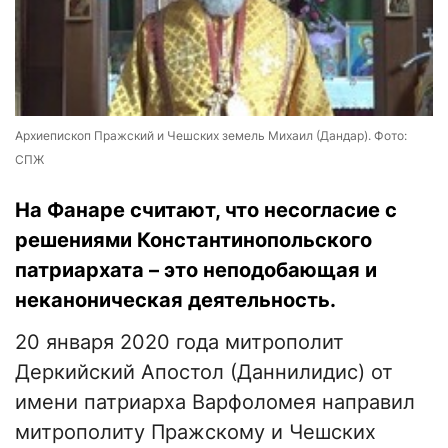
Архиепископ Пражский и Чешских земель Михаил (Дандар). Фото:
СПЖ
На Фанаре считают, что несогласие с
решениями Константинопольского
патриархата – это неподобающая и
неканоническая деятельность.
20 января 2020 года митрополит
Деркийский Апостол (Даннилидис) от
имени патриарха Варфоломея направил
митрополиту Пражскому и Чешских