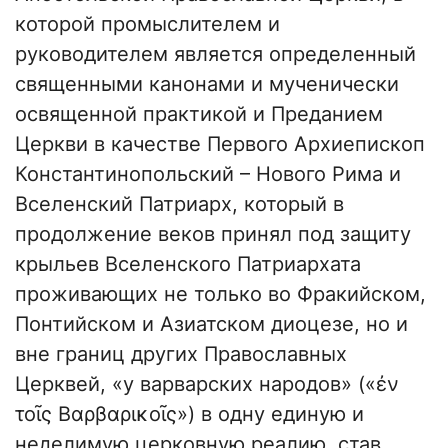
которой промыслителем и
руководителем является определенный
священными канонами и мученически
освященной практикой и Преданием
Церкви в качестве Первого Архиепископ
Константинопольский – Нового Рима и
Вселенский Патриарх, который в
продолжение веков принял под защиту
крыльев Вселенского Патриархата
проживающих не только во Фракийском,
Понтийском и Азиатском диоцезе, но и
вне границ других Православных
Церквей, «у варварских народов» («ἐν
τοῖς Βαρβαρικοῖς») в одну единую и
неделимую церковную реалию, став