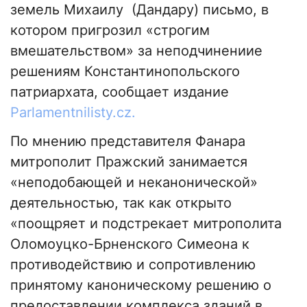
земель Михаилу (Дандару) письмо, в
котором пригрозил «строгим
вмешательством» за неподчинениие
решениям Константинопольского
патриархата, сообщает издание
Рarlamentnilisty.cz.
По мнению представителя Фанара
митрополит Пражский занимается
«неподобающей и неканонической»
деятельностью, так как открыто
«поощряет и подстрекает митрополита
Оломоуцко-Брненского Симеона к
противодействию и сопротивлению
принятому каноническому решению о
предоставлении комплекса зданий в