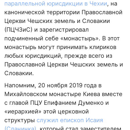
параллельной юрисдикции в Чехии
, на
канонической территории Православной
Церкви Чешских земель и Словакии
(ПЦЧЗиС) и зарегистрировал
подчиненный себе «монастырь». В этот
монастырь могут принимать клириков
любых юрисдикций, прежде всего из
Православной Церкви Чешских земель и
Словакии.
Напомним, 20 ноября 2019 года в
Михайловском монастыре Киева вместе
с главой ПЦУ Епифанием Думенко и
«иерархией» этой церковной
структуры
служил епископ Исаия
(Сланинка)
, который стал заместителем