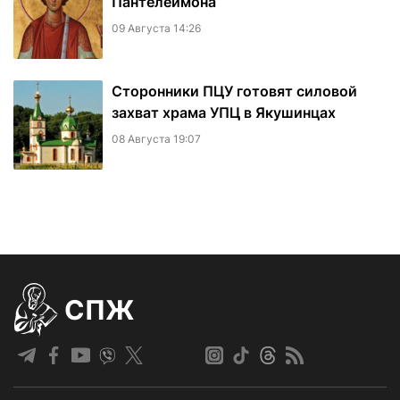
Пантелеимона
09 Августа 14:26
Сторонники ПЦУ готовят силовой
захват храма УПЦ в Якушинцах
08 Августа 19:07
СПЖ