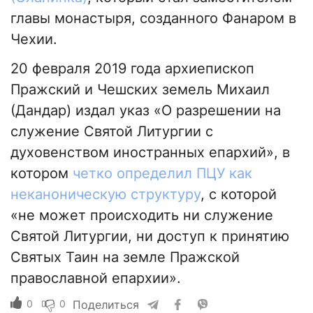
главы монастыря, созданного Фанаром в
Чехии.
20 февраля 2019 года архиепископ
Пражский и Чешских земель Михаил
(Дандар) издал указ «О разрешении на
служение Святой Литургии с
духовенством иностранных епархий», в
котором
четко определил ПЦУ как
неканоническую структуру
, с которой
«не может происходить ни служение
Святой Литургии, ни доступ к принятию
Святых Таин на земле Пражской
православной епархии».
0
0
Поделиться