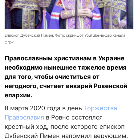
Епископ Дубенский Пимен. Фото: скриншот YouTube-видео канала
СПЖ
Православным христианам в Украине
необходимо нынешнее тяжелое время
для того, чтобы очиститься от
негодного, считает викарий Ровенской
епархии.
8 марта 2020 года в день
Торжества
Православия
в Ровно состоялся
крестный ход, после которого епископ
Дубенский Пимен напомнил верующим,