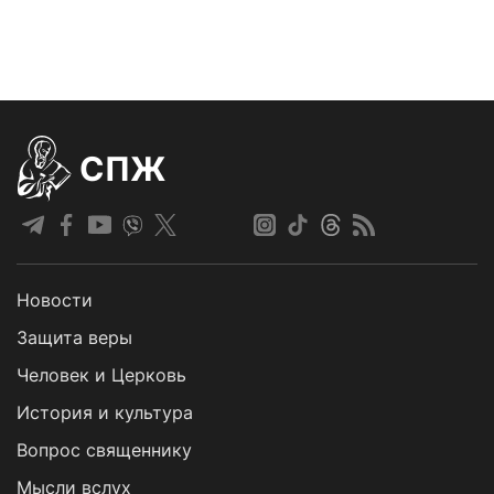
СПЖ
Новости
Защита веры
Человек и Церковь
История и культура
Вопрос священнику
Мысли вслух