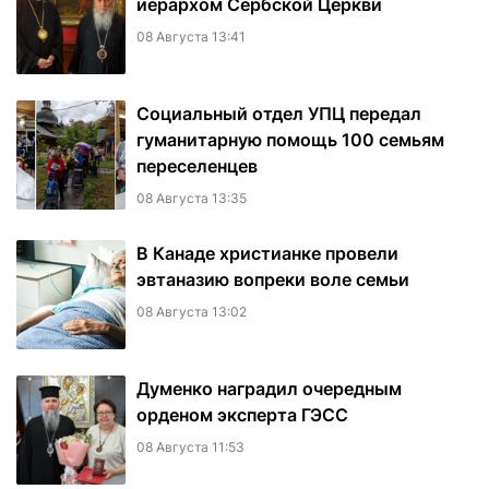
иерархом Сербской Церкви
08 Августа 13:41
Социальный отдел УПЦ передал
гуманитарную помощь 100 семьям
переселенцев
08 Августа 13:35
В Канаде христианке провели
эвтаназию вопреки воле семьи
08 Августа 13:02
Думенко наградил очередным
орденом эксперта ГЭСС
08 Августа 11:53