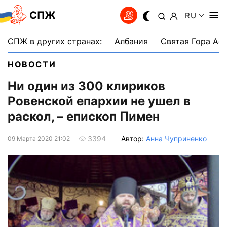
СПЖ
RU
СПЖ в других странах:
Албания
Святая Гора Аф
НОВОСТИ
Ни один из 300 клириков
Ровенской епархии не ушел в
раскол, – епископ Пимен
Автор:
Анна Чуприненко
3394
09 Марта 2020 21:02