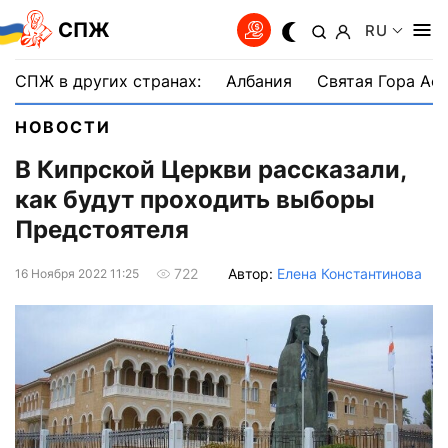
СПЖ
RU
СПЖ в других странах:
Албания
Святая Гора Аф
НОВОСТИ
В Кипрской Церкви рассказали,
как будут проходить выборы
Предстоятеля
Автор:
Елена Константинова
722
16 Ноября 2022 11:25