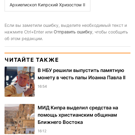
Архиепископ Кипрский Хризостом II
Если вы заметили ошибку, выделите необходимый текст и
нажмите Ctrl+Enter или
Отправить ошибку
, чтобы сообщить
об этом редакции.
ЧИТАЙТЕ ТАКЖЕ
В НБУ решили выпустить памятную
монету в честь папы Иоанна Павла II
16:54
МИД Кипра выделил средства на
помощь христианским общинам
Ближнего Востока
16:12