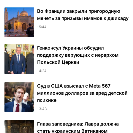
Во Франции закрыли пригородную
мечеть за призывы имамов к джихаду
15:44
Генконсул Украины обсудил
поддержку верующих с иерархом
Польской Церкви
14:24
Суд в США взыскал с Meta 567
миллионов долларов за вред детской
психике
13:43
Глава заповедника: Лавра должна
стать украинским Ватиканом