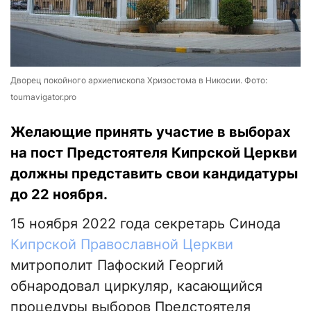
Дворец покойного архиепископа Хризостома в Никосии. Фото:
tournavigator.pro
Желающие принять участие в выборах
на пост Предстоятеля Кипрской Церкви
должны представить свои кандидатуры
до 22 ноября.
15 ноября 2022 года секретарь Синода
Кипрской Православной Церкви
митрополит Пафоский Георгий
обнародовал циркуляр, касающийся
процедуры выборов Предстоятеля