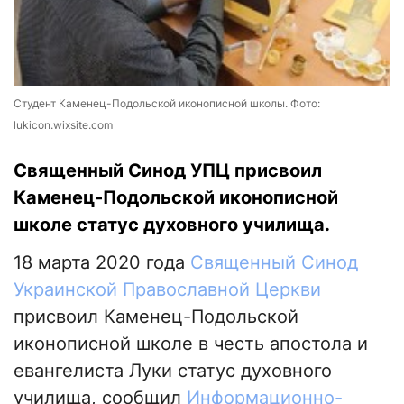
Студент Каменец-Подольской иконописной школы. Фото:
lukicon.wixsite.com
Священный Синод УПЦ присвоил
Каменец-Подольской иконописной
школе статус духовного училища.
18 марта 2020 года
Священный Синод
Украинской Православной Церкви
присвоил Каменец-Подольской
иконописной школе в честь апостола и
евангелиста Луки статус духовного
училища, сообщил
Информационно-