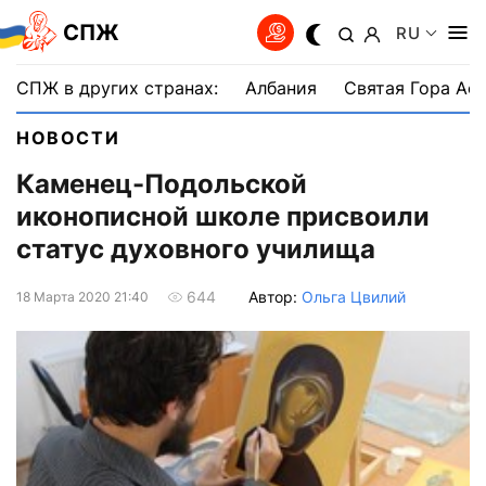
СПЖ
RU
СПЖ в других странах:
Албания
Святая Гора Аф
НОВОСТИ
Каменец-Подольской
иконописной школе присвоили
статус духовного училища
Автор:
Ольга Цвилий
644
18 Марта 2020 21:40