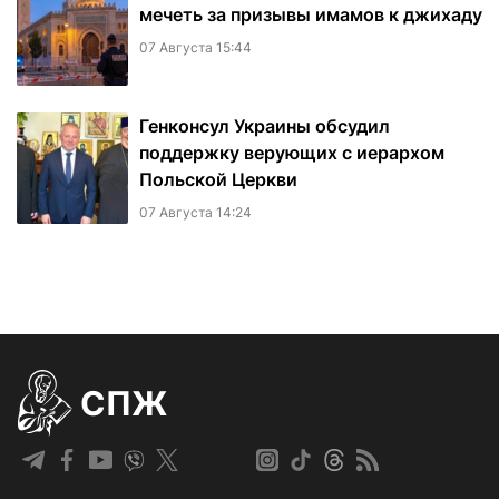
мечеть за призывы имамов к джихаду
07 Августа 15:44
Генконсул Украины обсудил
поддержку верующих с иерархом
Польской Церкви
07 Августа 14:24
СПЖ