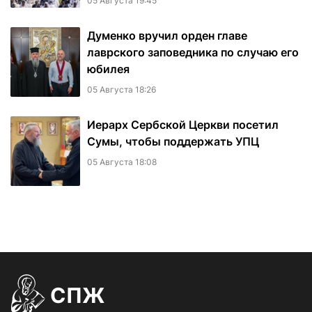
05 Августа 19:45
Думенко вручил орден главе
лаврского заповедника по случаю его
юбилея
05 Августа 18:26
Иерарх Сербской Церкви посетил
Сумы, чтобы поддержать УПЦ
05 Августа 18:08
СПЖ