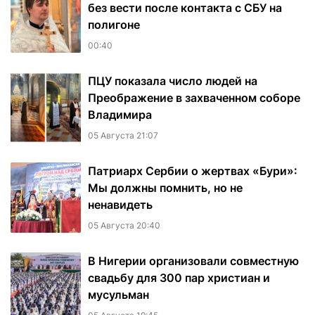
без вести после контакта с СБУ на
полигоне
00:40
ПЦУ показала число людей на
Преображение в захваченном соборе
Владимира
05 Августа 21:07
Патриарх Сербии о жертвах «Бури»:
Мы должны помнить, но не
ненавидеть
05 Августа 20:40
В Нигерии организовали совместную
свадьбу для 300 пар христиан и
мусульман