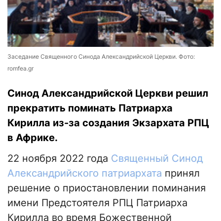
Заседание Священного Синода Александрийской Церкви. Фото:
romfea.gr
Синод Александрийской Церкви решил
прекратить поминать Патриарха
Кирилла из-за создания Экзархата РПЦ
в Африке.
22 ноября 2022 года
Священный Синод
Александрийского патриархата
принял
решение о приостановлении поминания
имени Предстоятеля РПЦ Патриарха
Кирилла во время Божественной