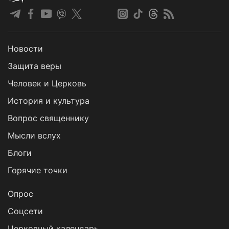
Новости
Защита веры
Человек и Церковь
История и культура
Вопрос священнику
Мысли вслух
Блоги
Горячие точки
Опрос
Cоцсети
Церковный календарь