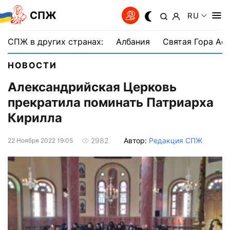
СПЖ
RU
СПЖ в других странах:
Албания
Святая Гора Аф
НОВОСТИ
Александрийская Церковь
прекратила поминать Патриарха
Кирилла
Автор:
Редакция СПЖ
2982
22 Ноября 2022 19:05