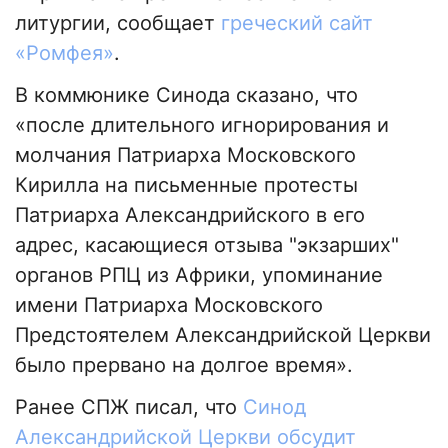
литургии, сообщает
греческий сайт
«Ромфея»
.
В коммюнике Синода сказано, что
«после длительного игнорирования и
молчания Патриарха Московского
Кирилла на письменные протесты
Патриарха Александрийского в его
адрес, касающиеся отзыва "экзарших"
органов РПЦ из Африки, упоминание
имени Патриарха Московского
Предстоятелем Александрийской Церкви
было прервано на долгое время».
Ранее СПЖ писал, что
Синод
Александрийской Церкви обсудит