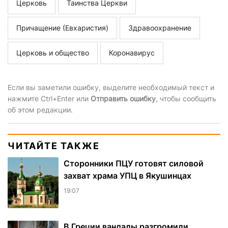
Церковь
Таинства Церкви
Причащение (Евхаристия)
Здравоохранение
Церковь и общество
Коронавирус
Если вы заметили ошибку, выделите необходимый текст и
нажмите Ctrl+Enter или
Отправить ошибку
, чтобы сообщить
об этом редакции.
ЧИТАЙТЕ ТАКЖЕ
Сторонники ПЦУ готовят силовой
захват храма УПЦ в Якушинцах
19:07
В Греции вандалы разгромили