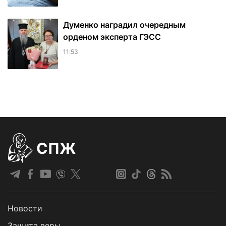
Думенко наградил очередным
орденом эксперта ГЭСС
11:53
СПЖ
Новости
Защита веры