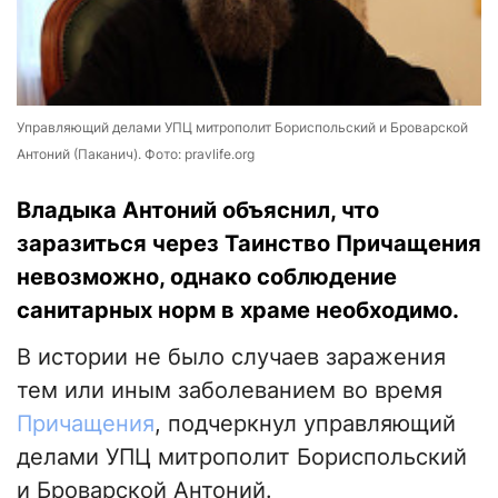
Управляющий делами УПЦ митрополит Бориспольский и Броварской
Антоний (Паканич). Фото: pravlife.org
Владыка Антоний объяснил, что
заразиться через Таинство Причащения
невозможно, однако соблюдение
санитарных норм в храме необходимо.
В истории не было случаев заражения
тем или иным заболеванием во время
Причащения
, подчеркнул управляющий
делами УПЦ митрополит Бориспольский
и Броварской Антоний.