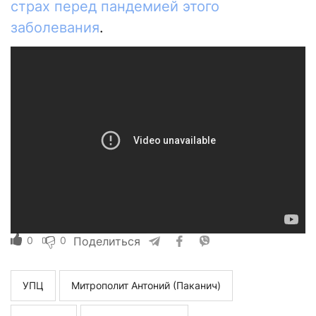
страх перед пандемией этого
заболевания
.
0
0
Поделиться
УПЦ
Митрополит Антоний (Паканич)