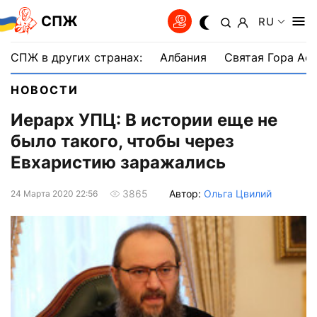
СПЖ
RU
СПЖ в других странах:
Албания
Святая Гора Аф
НОВОСТИ
Иерарх УПЦ: В истории еще не
было такого, чтобы через
Евхаристию заражались
Автор:
Ольга Цвилий
3865
24 Марта 2020 22:56