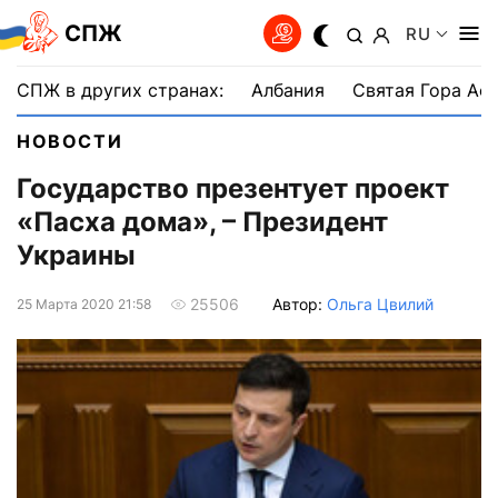
СПЖ
RU
СПЖ в других странах:
Албания
Святая Гора Аф
НОВОСТИ
Государство презентует проект
«Пасха дома», – Президент
Украины
Автор:
Ольга Цвилий
25506
25 Марта 2020 21:58