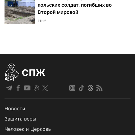
польских солдат, погибших во
Второй мировой
11:12
СПЖ
Новости
Защита веры
Человек и Церковь