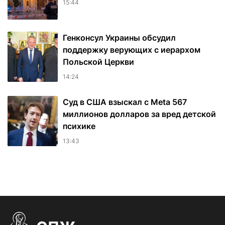
15:44
Генконсул Украины обсудил
поддержку верующих с иерархом
Польской Церкви
14:24
Суд в США взыскал с Meta 567
миллионов долларов за вред детской
психике
13:43