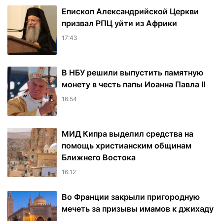
Епископ Александрийской Церкви
призвал РПЦ уйти из Африки
17:43
В НБУ решили выпустить памятную
монету в честь папы Иоанна Павла II
16:54
МИД Кипра выделил средства на
помощь христианским общинам
Ближнего Востока
16:12
Во Франции закрыли пригородную
мечеть за призывы имамов к джихаду