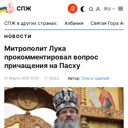
СПЖ
RU
СПЖ в других странах:
Албания
Святая Гора Аф
НОВОСТИ
Митрополит Лука
прокомментировал вопрос
причащения на Пасху
Автор:
Ольга Цвилий
6082
27 Марта 2020 23:51