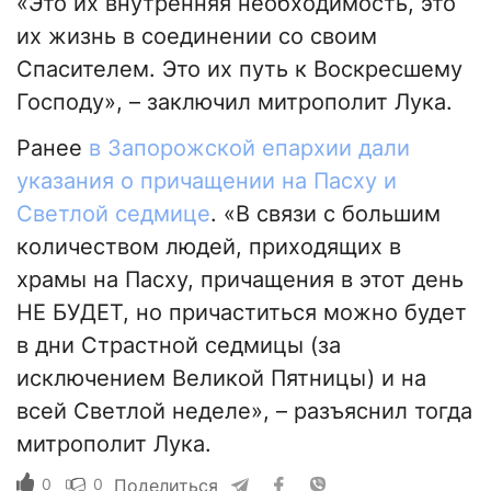
«Это их внутренняя необходимость, это
их жизнь в соединении со своим
Спасителем. Это их путь к Воскресшему
Господу», – заключил митрополит Лука.
Ранее
в Запорожской епархии дали
указания о причащении на Пасху и
Светлой седмице
. «В связи с большим
количеством людей, приходящих в
храмы на Пасху, причащения в этот день
НЕ БУДЕТ, но причаститься можно будет
в дни Страстной седмицы (за
исключением Великой Пятницы) и на
всей Светлой неделе», – разъяснил тогда
митрополит Лука.
0
0
Поделиться