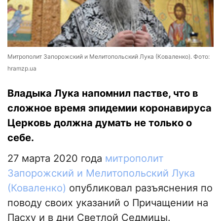
Митрополит Запорожский и Мелитопольский Лука (Коваленко). Фото:
hramzp.ua
Владыка Лука напомнил пастве, что в
сложное время эпидемии коронавируса
Церковь должна думать не только о
себе.
27 марта 2020 года
митрополит
Запорожский и Мелитопольский Лука
(Коваленко)
опубликовал разъяснения по
поводу своих указаний о Причащении на
Пасху и в дни Светлой Седмицы.