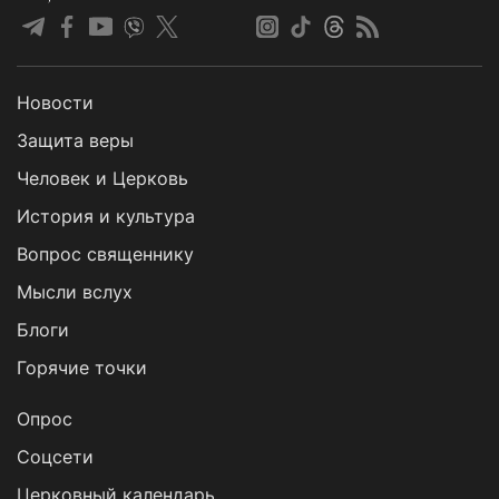
Новости
Защита веры
Человек и Церковь
История и культура
Вопрос священнику
Мысли вслух
Блоги
Горячие точки
Опрос
Cоцсети
Церковный календарь