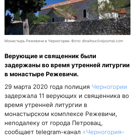
Монастырь Режевичи в Черногории. Фото: dinaitour.livejournal.com
Верующие и священник были
задержаны во время утренней литургии
в монастыре Режевичи.
29 марта 2020 года полиция
Черногории
задержала 11 верующих и священника во
время утренней литургии в
монастырском комплексе Режевичи,
неподалеку от города Петровац,
сообщает telegram-канал
«Черногория–