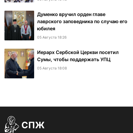
Думенко вручил орден главе
лаврского заповедника по случаю его
юбилея
05 Августа 18:26
Иерарх Сербской Церкви посетил
Сумы, чтобы поддержать УПЦ
05 Августа 18:08
СПЖ