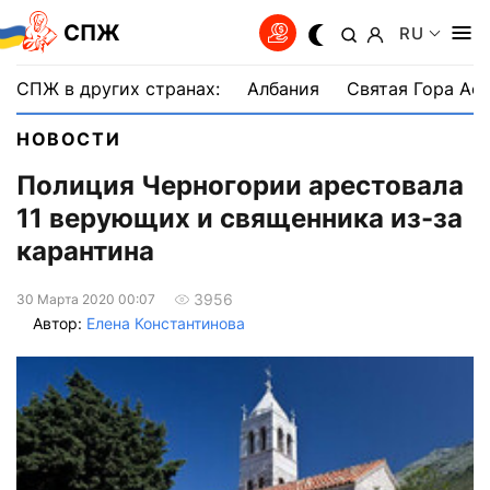
СПЖ
RU
СПЖ в других странах:
Албания
Святая Гора Аф
НОВОСТИ
Полиция Черногории арестовала
11 верующих и священника из-за
карантина
3956
30 Марта 2020 00:07
Автор:
Елена Константинова