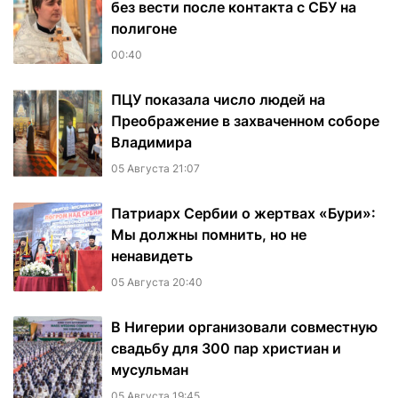
без вести после контакта с СБУ на
полигоне
00:40
ПЦУ показала число людей на
Преображение в захваченном соборе
Владимира
05 Августа 21:07
Патриарх Сербии о жертвах «Бури»:
Мы должны помнить, но не
ненавидеть
05 Августа 20:40
В Нигерии организовали совместную
свадьбу для 300 пар христиан и
мусульман
05 Августа 19:45