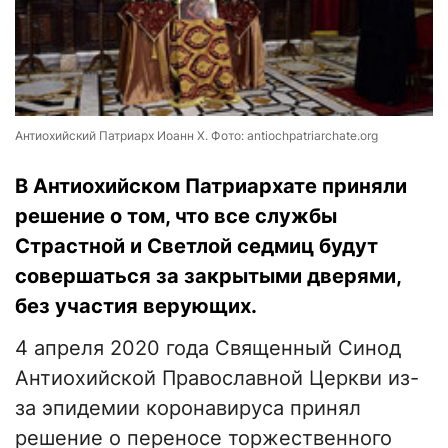
Антиохийский Патриарх Иоанн Х. Фото: antiochpatriarchate.org
В Антиохийском Патриархате приняли
решение о том, что все службы
Страстной и Светлой седмиц будут
совершаться за закрытыми дверями,
без участия верующих.
4 апреля 2020 года Священный Синод
Антиохийской Православной Церкви из-
за эпидемии коронавируса принял
решение о переносе торжественного