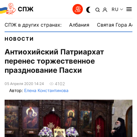
СПЖ
RU
СПЖ в других странах:
Албания
Святая Гора Аф
НОВОСТИ
Антиохийский Патриархат
перенес торжественное
празднование Пасхи
4102
05 Апреля 2020 14:24
Автор:
Елена Константинова