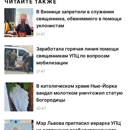
ЧИТАЙТЕ ТАКЖЕ
В Виннице запретили в служении
священника, обвиняемого в помощи
уклонистам
21:57
Заработала горячая линия помощи
священникам УПЦ по вопросам
мобилизации
21:47
В католическом храме Нью-Йорка
вандал молотком уничтожил статую
Богородицы
20:47
Мэр Львова пригласил иерарха УПЦ