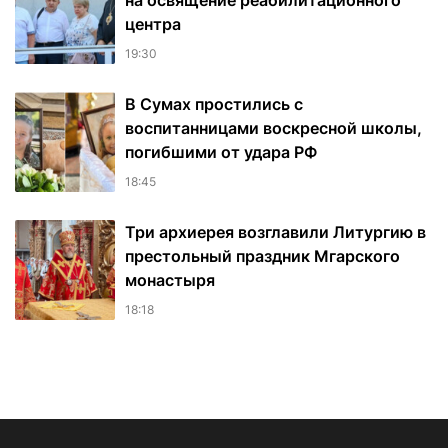
на освящение реабилитационного
центра
19:30
В Сумах простились с
воспитанницами воскресной школы,
погибшими от удара РФ
18:45
Три архиерея возглавили Литургию в
престольный праздник Мгарского
монастыря
18:18