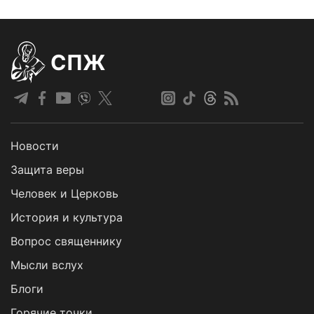
СПЖ
Новости
Защита веры
Человек и Церковь
История и культура
Вопрос священнику
Мысли вслух
Блоги
Горячие точки