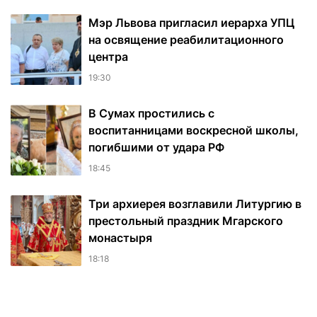
Мэр Львова пригласил иерарха УПЦ
на освящение реабилитационного
центра
19:30
В Сумах простились с
воспитанницами воскресной школы,
погибшими от удара РФ
18:45
Три архиерея возглавили Литургию в
престольный праздник Мгарского
монастыря
18:18