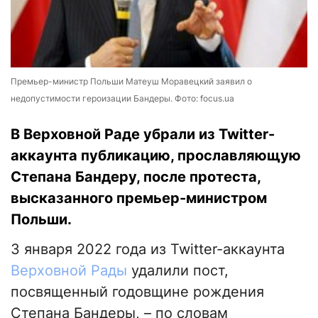
Премьер-министр Польши Матеуш Моравецкий заявил о
недопустимости героизации Бандеры. Фото: focus.ua
В Верховной Раде убрали из Twitter-
аккаунта публикацию, прославляющую
Степана Бандеру, после протеста,
высказанного премьер-министром
Польши.
3 января 2022 года из Twitter-аккаунта
Верховной Рады
удалили пост,
посвященный годовщине рождения
Степана Бандеры, – по словам