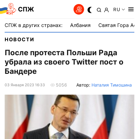
СПЖ
RU
СПЖ в других странах:
Албания
Святая Гора Аф
НОВОСТИ
После протеста Польши Рада
убрала из своего Twitter пост о
Бандере
Автор:
Наталия Тимошина
5056
03 Января 2023 16:33