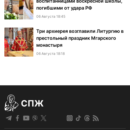
воспитанницами воскресной школы,
погибшими от удара РФ
06 Августа 18:45
Три архиерея возглавили Литургию в
престольный праздник Мгарского
монастыря
06 Августа 18:18
СПЖ