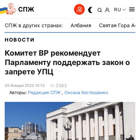
СПЖ
RU
СПЖ в других странах:
Албания
Святая Гора Аф
НОВОСТИ
Комитет ВР рекомендует
Парламенту поддержать закон о
запрете УПЦ
3363
05 Января 2023 10:13
Авторы:
Редакция СПЖ
,
Оксана Костюшенко