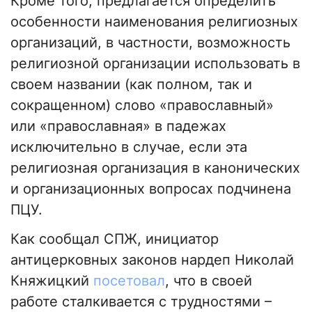
Кроме того, предлагается определить
особенности наименования религиозных
организаций, в частности, возможность
религиозной организации использовать в
своем названии (как полном, так и
сокращенном) слово «православный»
или «православная» в падежах
исключительно в случае, если эта
религиозная организация в канонических
и организационных вопросах подчинена
ПЦУ.
Как сообщал СПЖ, инициатор
антицерковных законов нардеп Николай
Княжицкий
посетовал
, что в своей
работе сталкивается с трудностями –