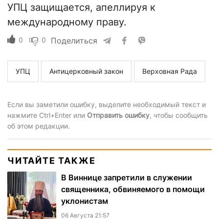
УПЦ защищается, апеллируя к
международному праву.
0
0
Поделиться
УПЦ
Антицерковный закон
Верховная Рада
Если вы заметили ошибку, выделите необходимый текст и
нажмите Ctrl+Enter или
Отправить ошибку
, чтобы сообщить
об этом редакции.
ЧИТАЙТЕ ТАКЖЕ
В Виннице запретили в служении
священника, обвиняемого в помощи
уклонистам
06 Августа 21:57