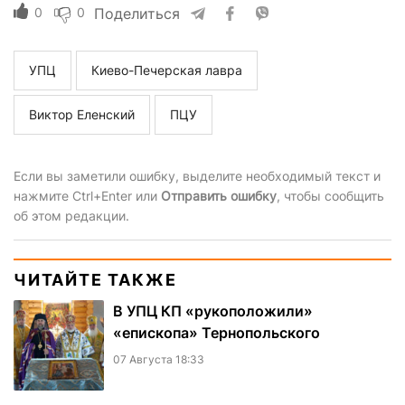
0
0
Поделиться
УПЦ
Киево-Печерская лавра
Виктор Еленский
ПЦУ
Если вы заметили ошибку, выделите необходимый текст и
нажмите Ctrl+Enter или
Отправить ошибку
, чтобы сообщить
об этом редакции.
ЧИТАЙТЕ ТАКЖЕ
В УПЦ КП «рукоположили»
«епископа» Тернопольского
07 Августа 18:33