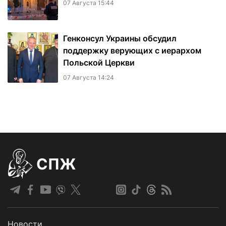
07 Августа 15:44
Генконсул Украины обсудил
поддержку верующих с иерархом
Польской Церкви
07 Августа 14:24
СПЖ
Новости