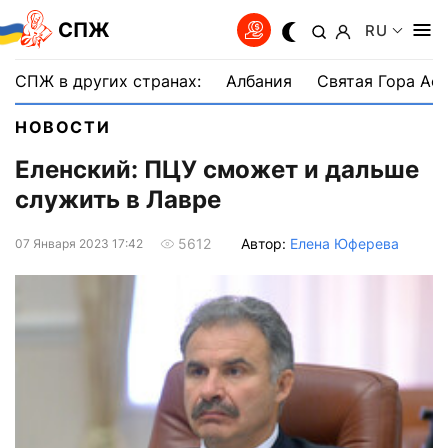
СПЖ
RU
СПЖ в других странах:
Албания
Святая Гора Аф
НОВОСТИ
Еленский: ПЦУ сможет и дальше
служить в Лавре
Автор:
Елена Юферева
5612
07 Января 2023 17:42