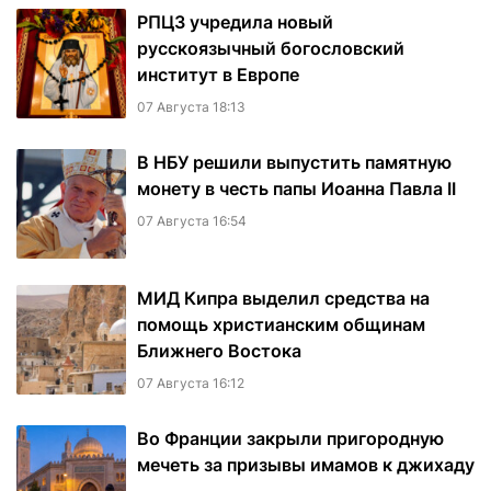
РПЦЗ учредила новый
русскоязычный богословский
институт в Европе
07 Августа 18:13
В НБУ решили выпустить памятную
монету в честь папы Иоанна Павла II
07 Августа 16:54
МИД Кипра выделил средства на
помощь христианским общинам
Ближнего Востока
07 Августа 16:12
Во Франции закрыли пригородную
мечеть за призывы имамов к джихаду