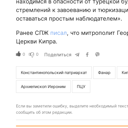
находимся в опасности от турецкой бу
стремлений к завоеванию и тюркизаци
оставаться простым наблюдателем».
Ранее СПЖ
писал
, что митрополит Ге
Церкви Кипра.
0
0
Поделиться
Константинопольский патриархат
Фанар
Ки
Архиепископ Иероним
ПЦУ
Если вы заметили ошибку, выделите необходимый текст 
сообщить об этом редакции.