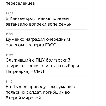
переселенцев
13:02
В Канаде христианке провели
эвтаназию вопреки воле семьи
11:53
Думенко наградил очередным
орденом эксперта ГЭСС
11:32
Служивший с ПЦУ болгарский
клирик пытался влиять на выборы
Патриарха, – СМИ
11:12
Во Львове проведут эксгумацию
польских солдат, погибших во
Второй мировой