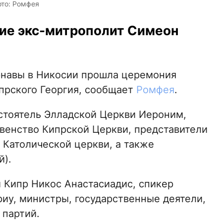
ото: Ромфея
тие экс-митрополит Симеон
арнавы в Никосии прошла церемония
прского Георгия, сообщает
Ромфея
.
стоятель Элладской Церкви Иероним,
овенство Кипрской Церкви, представители
 Католической церкви, а также
й).
 Кипр Никос Анастасиадис, спикер
иу, министры, государственные деятели,
 партий.