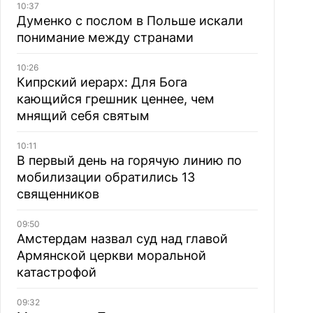
10:37
Думенко с послом в Польше искали
понимание между странами
10:26
Кипрский иерарх: Для Бога
кающийся грешник ценнее, чем
мнящий себя святым
10:11
В первый день на горячую линию по
мобилизации обратились 13
священников
09:50
Амстердам назвал суд над главой
Армянской церкви моральной
катастрофой
09:32