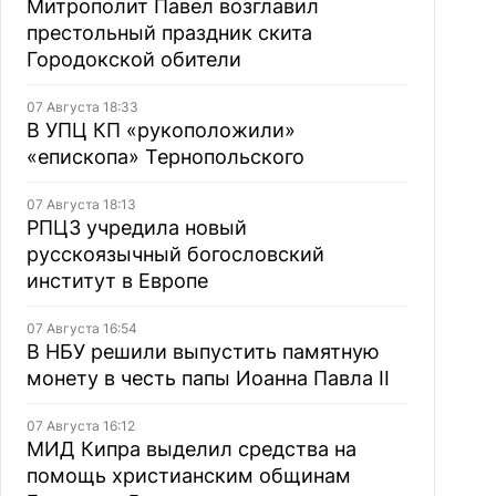
Митрополит Павел возглавил
престольный праздник скита
Городокской обители
07 Августа 18:33
В УПЦ КП «рукоположили»
«епископа» Тернопольского
07 Августа 18:13
РПЦЗ учредила новый
русскоязычный богословский
институт в Европе
07 Августа 16:54
В НБУ решили выпустить памятную
монету в честь папы Иоанна Павла II
07 Августа 16:12
МИД Кипра выделил средства на
помощь христианским общинам