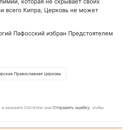
лимии, которая не скрывает своих
и всего Кипра, Церковь не может
оргий Пафосский избран Предстоятелем
прская Православная Церковь
и нажмите Ctrl+Enter или
Отправить ошибку
, чтобы