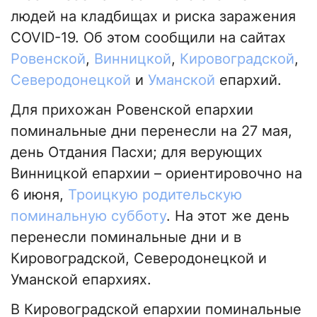
людей на кладбищах и риска заражения
COVID-19. Об этом сообщили на сайтах
Ровенской
,
Винницкой
,
Кировоградской
,
Северодонецкой
и
Уманской
епархий.
Для прихожан Ровенской епархии
поминальные дни перенесли на 27 мая,
день Отдания Пасхи; для верующих
Винницкой епархии – ориентировочно на
6 июня,
Троицкую родительскую
поминальную субботу
. На этот же день
перенесли поминальные дни и в
Кировоградской, Северодонецкой и
Уманской епархиях.
В Кировоградской епархии поминальные