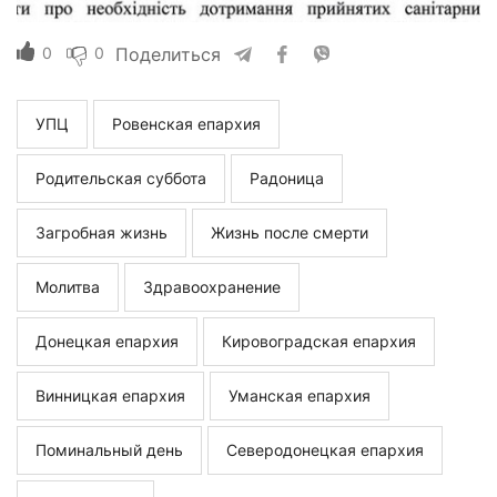
0
0
Поделиться
УПЦ
Ровенская епархия
Родительская суббота
Радоница
Загробная жизнь
Жизнь после смерти
Молитва
Здравоохранение
Донецкая епархия
Кировоградская епархия
Винницкая епархия
Уманская епархия
Поминальный день
Северодонецкая епархия