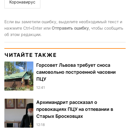
Коронавирус
Если вы заметили ошибку, выделите необходимый текст и
нажмите Ctrl+Enter или
Отправить ошибку
, чтобы сообщить
об этом редакции.
ЧИТАЙТЕ ТАКЖЕ
Горсовет Львова требует сноса
самовольно построенной часовни
ПЦУ
12:41
Архимандрит рассказал о
провокациях ПЦУ на отпевании в
Старых Бросковцах
12:18