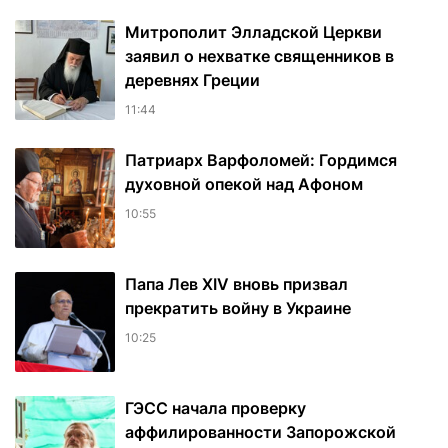
Митрополит Элладской Церкви
заявил о нехватке священников в
деревнях Греции
11:44
Патриарх Варфоломей: Гордимся
духовной опекой над Афоном
10:55
Папа Лев XIV вновь призвал
прекратить войну в Украине
10:25
ГЭСС начала проверку
аффилированности Запорожской