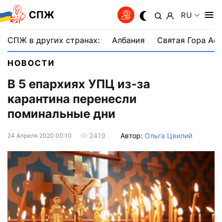
СПЖ
RU
СПЖ в других странах:
Албания
Святая Гора Аф
НОВОСТИ
В 5 епархиях УПЦ из-за
карантина перенесли
поминальные дни
Автор:
Ольга Цвилий
2419
24 Апреля 2020 00:10