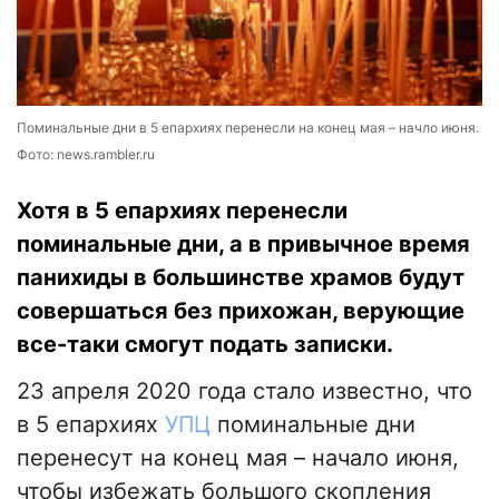
Поминальные дни в 5 епархиях перенесли на конец мая – начло июня.
Фото: news.rambler.ru
Хотя в 5 епархиях перенесли
поминальные дни, а в привычное время
панихиды в большинстве храмов будут
совершаться без прихожан, верующие
все-таки смогут подать записки.
23 апреля 2020 года стало известно, что
в 5 епархиях
УПЦ
поминальные дни
перенесут на конец мая – начало июня,
чтобы избежать большого скопления