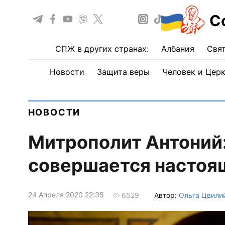
С
СПЖ в других странах:
Албания
Свят
Новости
Защита веры
Человек и Цер
НОВОСТИ
Митрополит Антоний
совершается настоя
24 Апреля 2020 22:35
Автор:
Ольга Цвили
6529