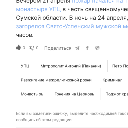
Вечером 21 апреля
пожар начался на 
монастыря УПЦ
в честь священномуче
Сумской области. В ночь на 24 апреля
загорелся Свято-Успенский мужской 
часов.
0
0
Поделиться
УПЦ
Митрополит Антоний (Паканич)
Петр П
Разжигание межрелигиозной розни
Криминал
Монастырь
Гонения на Церковь
Поджог хр
Если вы заметили ошибку, выделите необходимый текст 
сообщить об этом редакции.