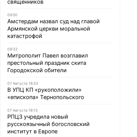
священников
09:50
Амстердам назвал суд над главой
Армянской церкви моральной
катастрофой
09:32
Митрополит Павел возглавил
престольный праздник скита
Городокской обители
07 Августа 18:33
В УПЦ КП «рукоположили»
«епископа» Тернопольского
07 Августа 18:13
РПЦЗ учредила новый
русскоязычный богословский
институт в Европе