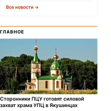
Все новости
ГЛАВНОЕ
Сторонники ПЦУ готовят силовой
захват храма УПЦ в Якушинцах