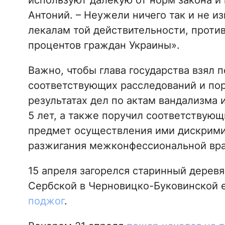
используют далекую от норм закона и
Антоний. – Неужели ничего так и не 
лекалам той действительности, проти
процентов граждан Украины».
Важно, чтобы глава государства взял 
соответствующих расследований и пор
результатах дел по актам вандализма
5 лет, а также поручил соответствую
предмет осуществления ими дискрими
разжигания межконфессиональной вра
15 апреля загорелся старинный деревя
Сербской в Черновицко-Буковинской 
поджог
.