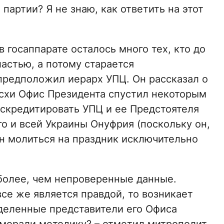
партии? Я не знаю, как ответить на этот
 госаппарате осталось много тех, кто до
ластью, а потому старается
предположил иерарх УПЦ. Он рассказал о
асхи Офис Президента спустил некоторым
скредитировать УПЦ и ее Предстоятеля
 и всей Украины Онуфрия (поскольку он,
ан молиться на праздник исключительно
 более, чем непроверенные данные.
се же является правдой, то возникает
еделенные представители его Офиса