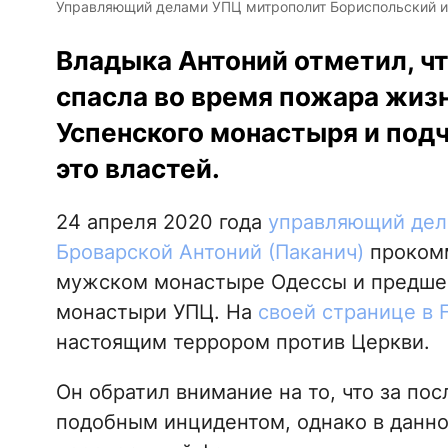
Управляющий делами УПЦ митрополит Бориспольский и Б
Владыка Антоний отметил, чт
спасла во время пожара жизн
Успенского монастыря и под
это властей.
24 апреля 2020 года
управляющий дел
Броварской Антоний (Паканич)
проком
мужском монастыре Одессы и предшес
монастыри УПЦ. На
своей странице в 
настоящим террором против Церкви.
Он обратил внимание на то, что за по
подобным инцидентом, однако в данном