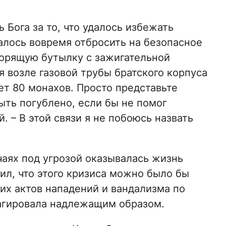
 Бога за то, что удалось избежать
алось вовремя отбросить на безопасное
горящую бутылку с зажигательной
 возле газовой трубы братского корпуса
т 80 монахов. Просто представьте
ыть погублено, если бы не помог
. – В этой связи я не побоюсь назвать
чаях под угрозой оказывалась жизнь
л, что этого кризиса можно было бы
их актов нападений и вандализма по
агировала надлежащим образом.