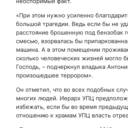
неоспоримый факт.
«При этом нужно усиленно благодарить
большой трагедии. Ведь если бы не уд
расстояние брошенную под бензобак 
смесью, взорвалась бы припаркованная
машина. А в этом помещении проживае
сколько человеческих жизней могло б
Господь, – подчеркнул владыка Антоний
произошедшее террором».
Он отметил, что во всех подобных слу
многих людей. Иерарх УПЦ предположи
избежать, если бы во время предыдущ
отношению к храмам УПЦ власть отре