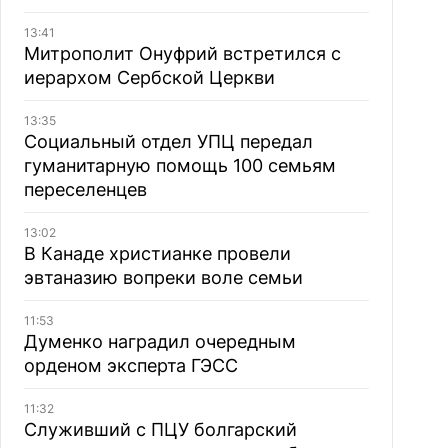
13:41
Митрополит Онуфрий встретился с
иерархом Сербской Церкви
13:35
Социальный отдел УПЦ передал
гуманитарную помощь 100 семьям
переселенцев
13:02
В Канаде христианке провели
эвтаназию вопреки воле семьи
11:53
Думенко наградил очередным
орденом эксперта ГЭСС
11:32
Служивший с ПЦУ болгарский