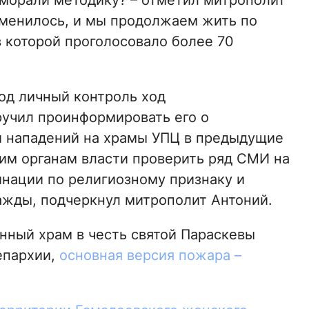
 морали методику? – отметил митрополит
изменилось, и мы продолжаем жить по
в которой проголосовало более 70
под личный контроль ход
учил проинформировать его о
 и нападений на храмы УПЦ в предыдущие
щим органам власти проверить ряд СМИ на
нации по религиозному признаку и
жды, подчеркнул митрополит Антоний.
нный храм в честь святой Параскевы
епархии,
основная версия пожара –