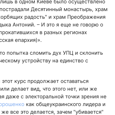
у лишь в одном Киеве было осуществлено
 пострадали Десятинный монастырь, храм
корбящих радость" и храм Преображения
ыка Антоний. – И это я еще не говорю о
прокатившихся в разных регионах
ская епархия)».
то попытка сломить дух УПЦ и склонить
ескому устройству на единство с
н этот курс продолжает оставаться
ли делает вид, что этого нет, или же
ая даже с электоральной точки зрения не
орошенко
как общеукраинского лидера и
 же все это делается, зачем "убивается"