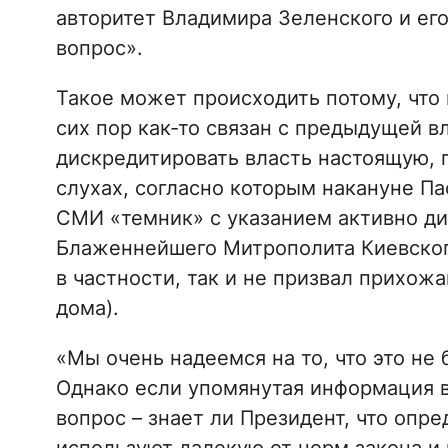
авторитет Владимира Зеленского и его 
вопрос».
Такое может происходить потому, что в
сих пор как-то связан с предыдущей в
дискредитировать власть настоящую, 
слухах, согласно которым накануне П
СМИ «темник» с указанием активно ди
Блаженнейшего Митрополита Киевского
в частности, так и не призвал прихож
дома).
«Мы очень надеемся на то, что это не
Однако если упомянутая информация в
вопрос – знает ли Президент, что опр