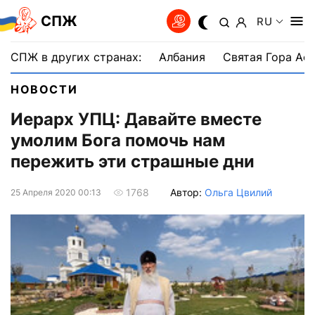
СПЖ
RU
СПЖ в других странах:
Албания
Святая Гора Аф
НОВОСТИ
Иерарх УПЦ: Давайте вместе
умолим Бога помочь нам
пережить эти страшные дни
Автор:
Ольга Цвилий
1768
25 Апреля 2020 00:13