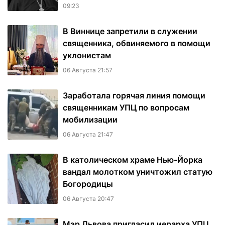
09:23
В Виннице запретили в служении
священника, обвиняемого в помощи
уклонистам
06 Августа 21:57
Заработала горячая линия помощи
священникам УПЦ по вопросам
мобилизации
06 Августа 21:47
В католическом храме Нью-Йорка
вандал молотком уничтожил статую
Богородицы
06 Августа 20:47
Мэр Львова пригласил иерарха УПЦ