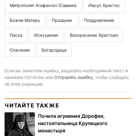
Митрополит Агафангел (Саввин)
Иисус Христос
Божия Матерь
Праздник
Поздравление
Пасха
Искушения
Воскресение Христово
Спасение
Богородица
Если вы заметили ошибку, выделите необходимый текст и
нажмите Ctrl+Enter или
Отправить ошибку
, чтобы сообщить
об этом редакции.
ЧИТАЙТЕ ТАКЖЕ
Почила игумения Дорофея,
настоятельница Крупицкого
монастыря