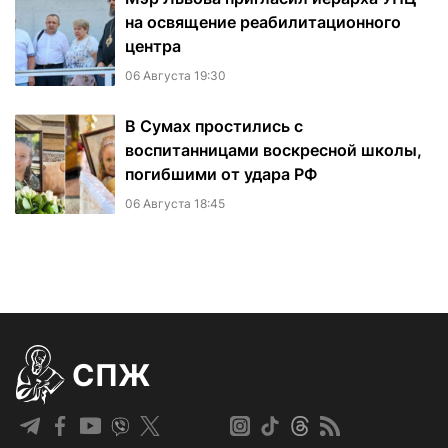
на освящение реабилитационного
центра
06 Августа 19:30
В Сумах простились с
воспитанницами воскресной школы,
погибшими от удара РФ
06 Августа 18:45
СПЖ