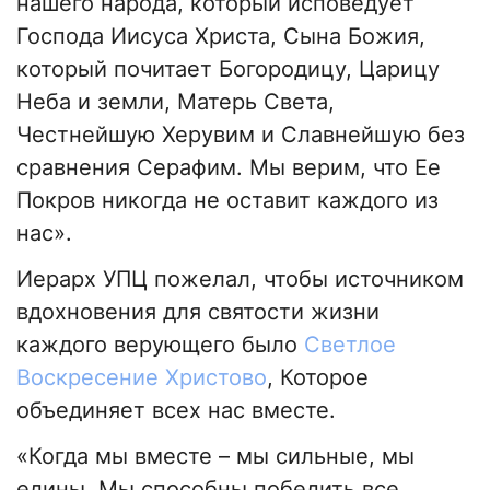
нашего народа, который исповедует
Господа Иисуса Христа, Сына Божия,
который почитает Богородицу, Царицу
Неба и земли, Матерь Света,
Честнейшую Херувим и Славнейшую без
сравнения Серафим. Мы верим, что Ее
Покров никогда не оставит каждого из
нас».
Иерарх УПЦ пожелал, чтобы источником
вдохновения для святости жизни
каждого верующего было
Светлое
Воскресение Христово
, Которое
объединяет всех нас вместе.
«Когда мы вместе – мы сильные, мы
едины. Мы способны победить все