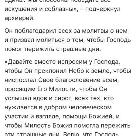
искушения и соблазны», – подчеркнул
архиерей.
Он поблагодарил всех за молитвы о нем
и призвал молиться о том, чтобы Господь
помог пережить страшные дни.
«Давайте вместе испросим у Господа,
чтобы Он преклонил Небо к земле, чтобы
ниспослал Свое благословение всем,
просящим Его Милости, чтобы Он
услышал вдов и сирот, всех тех, кто
нуждается в добром человеческом
участии и взгляде, помощи Божией, и
чтобы Милость Божия помогла пережить
эти страшные дни. Верю, что Господь