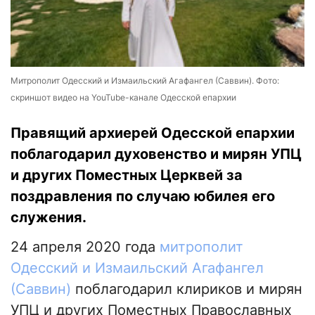
Митрополит Одесский и Измаильский Агафангел (Саввин). Фото:
скриншот видео на YouTube-канале Одесской епархии
Правящий архиерей Одесской епархии
поблагодарил духовенство и мирян УПЦ
и других Поместных Церквей за
поздравления по случаю юбилея его
служения.
24 апреля 2020 года
митрополит
Одесский и Измаильский Агафангел
(Саввин)
поблагодарил клириков и мирян
УПЦ и других Поместных Православных