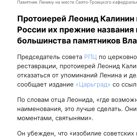
Памятник Ленину на месте Свято-Троицкого кафедрально
Протоиерей Леонид Калинин 
России их прежние названия 
большинства памятников Вла
Председатель совета
РПЦ
по церковном
реставрации, протоиерей Леонид Кали
отказаться от упоминаний Ленина и де
сообщает издание
«Царьград»
со ссыл
По словам отца Леонида, «где возмож
наименования, это лучше сделать. Они
моментами, святынями».
Он убежден, что «изобилие советских