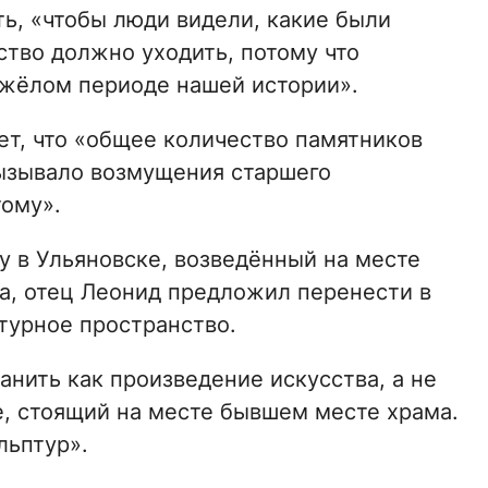
ь, «чтобы люди видели, какие были
ство должно уходить, потому что
яжёлом периоде нашей истории».
ет, что «общее количество памятников
вызывало возмущения старшего
тому».
 в Ульяновске, возведённый на месте
а, отец Леонид предложил перенести в
турное пространство.
нить как произведение искусства, а не
е, стоящий на месте бывшем месте храма.
льптур».