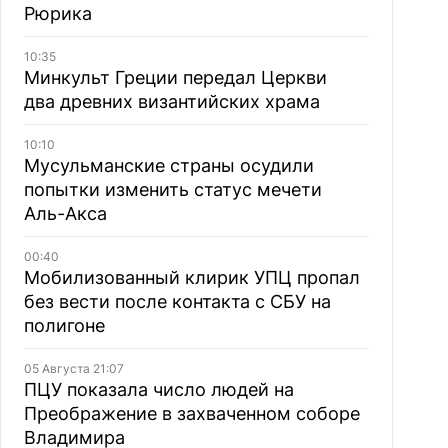
Рюрика
10:35
Минкульт Греции передал Церкви
два древних византийских храма
10:10
Мусульманские страны осудили
попытки изменить статус мечети
Аль-Акса
00:40
Мобилизованный клирик УПЦ пропал
без вести после контакта с СБУ на
полигоне
05 Августа 21:07
ПЦУ показала число людей на
Преображение в захваченном соборе
Владимира