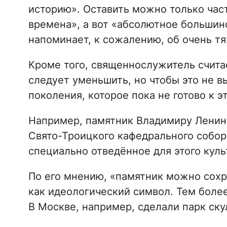
историю». Оставить можно только част
времена», а вот «абсолютное большин
напоминает, к сожалению, об очень т
Кроме того, священнослужитель счита
следует уменьшить, но чтобы это не 
поколения, которое пока не готово к э
Например, памятник Владимиру Ленину
Свято-Троицкого кафедрального собор
специально отведённое для этого куль
По его мнению, «памятник можно сохра
как идеологический символ. Тем боле
В Москве, например, сделали парк ску