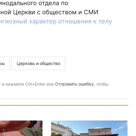
инодального отдела по
вной Церкви с обществом и СМИ
гиозный характер отношения к телу
ры
Церковь и общество
и нажмите Ctrl+Enter или
Отправить ошибку
, чтобы