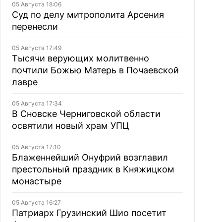
05 Августа 18:06
Суд по делу митрополита Арсения
перенесли
05 Августа 17:49
Тысячи верующих молитвенно
почтили Божью Матерь в Почаевской
лавре
05 Августа 17:34
В Сновске Черниговской области
освятили новый храм УПЦ
05 Августа 17:10
Блаженнейший Онуфрий возглавил
престольный праздник в Княжицком
монастыре
05 Августа 16:27
Патриарх Грузинский Шио посетит