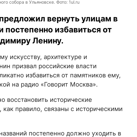
го собора в Ульяновске. Фото: 1ul.ru
предложил вернуть улицам в
и постепенно избавиться от
димиру Ленину.
у искусству, архитектуре и
нин призвал российские власти
ликатно избавиться от памятников ему,
кой на радио «Говорит Москва».
но восстановить исторические
, как правило, связаны с историческими
 названий постепенно должно уходить в