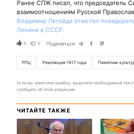
Ранее СПЖ писал, что председатель С
взаимоотношениям Русской Правосла
Владимир Легойда отметил псевдорели
Ленина в СССР.
0
0
Поделиться
РПЦ
Революция 1917 года
Памятник культу
Если вы заметили ошибку, выделите необходимый текст 
сообщить об этом редакции.
ЧИТАЙТЕ ТАКЖЕ