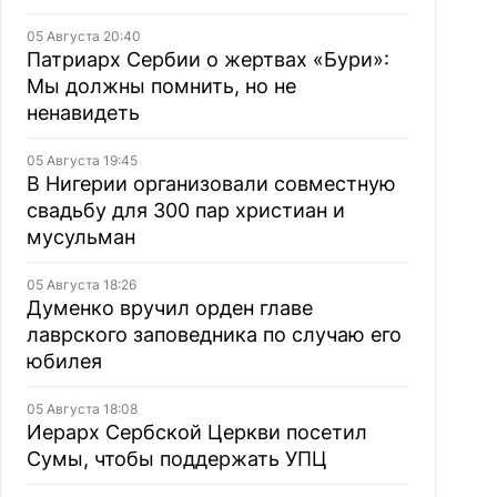
05 Августа 20:40
Патриарх Сербии о жертвах «Бури»:
Мы должны помнить, но не
ненавидеть
05 Августа 19:45
В Нигерии организовали совместную
свадьбу для 300 пар христиан и
мусульман
05 Августа 18:26
Думенко вручил орден главе
лаврского заповедника по случаю его
юбилея
05 Августа 18:08
Иерарх Сербской Церкви посетил
Сумы, чтобы поддержать УПЦ