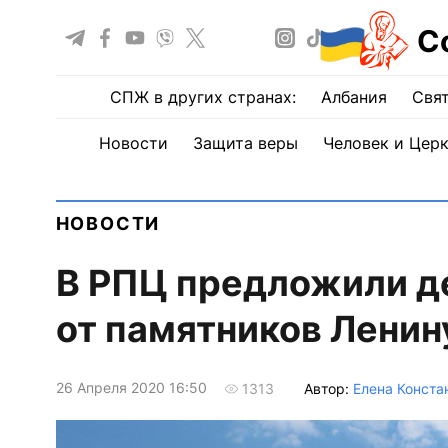
С
СПЖ в других странах:
Албания
Свят
Новости
Защита веры
Человек и Цер
НОВОСТИ
В РПЦ предложили д
от памятников Ленин
26 Апреля 2020 16:50
Автор:
Елена Конста
1313