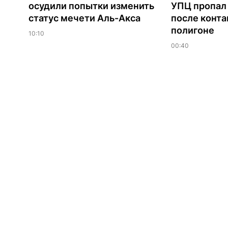
осудили попытки изменить
УПЦ пропал 
статус мечети Аль-Акса
после конта
полигоне
10:10
00:40