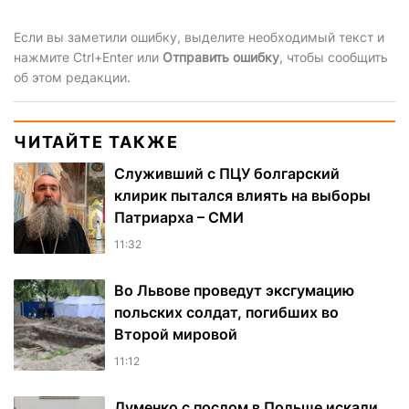
Если вы заметили ошибку, выделите необходимый текст и
нажмите Ctrl+Enter или
Отправить ошибку
, чтобы сообщить
об этом редакции.
ЧИТАЙТЕ ТАКЖЕ
Служивший с ПЦУ болгарский
клирик пытался влиять на выборы
Патриарха – СМИ
11:32
Во Львове проведут эксгумацию
польских солдат, погибших во
Второй мировой
11:12
Думенко с послом в Польше искали