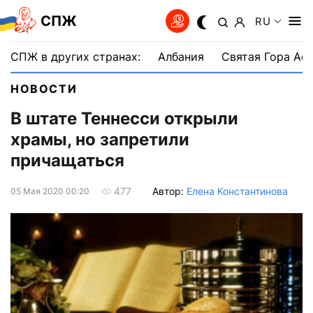
СПЖ
RU
СПЖ в других странах:
Албания
Святая Гора Аф
НОВОСТИ
В штате Теннесси открыли
храмы, но запретили
причащаться
Автор:
Елена Константинова
477
05 Мая 2020 00:20