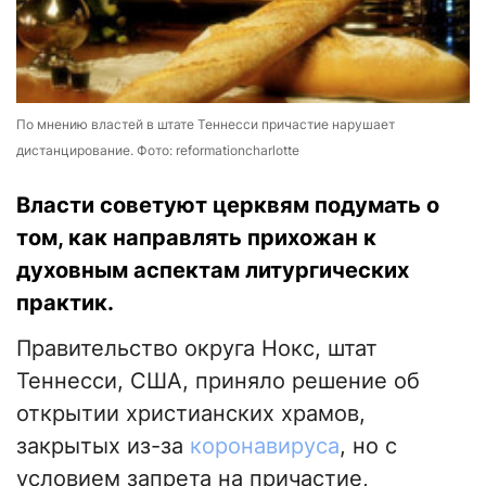
По мнению властей в штате Теннесси причастие нарушает
дистанцирование. Фото: reformationcharlotte
Власти советуют церквям подумать о
том, как направлять прихожан к
духовным аспектам литургических
практик.
Правительство округа Нокс, штат
Теннесси, США, приняло решение об
открытии христианских храмов,
закрытых из-за
коронавируса
, но с
условием запрета на причастие,