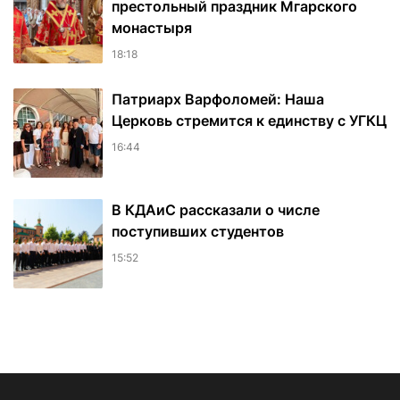
престольный праздник Мгарского
монастыря
18:18
Патриарх Варфоломей: Наша
Церковь стремится к единству с УГКЦ
16:44
В КДАиС рассказали о числе
поступивших студентов
15:52