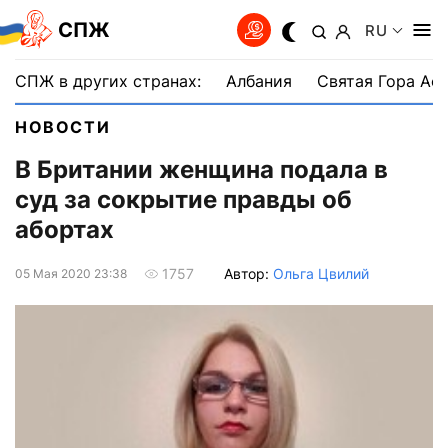
СПЖ
RU
СПЖ в других странах:
Албания
Святая Гора Аф
НОВОСТИ
В Британии женщина подала в
суд за сокрытие правды об
абортах
Автор:
Ольга Цвилий
1757
05 Мая 2020 23:38