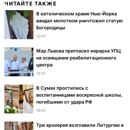
ЧИТАЙТЕ ТАКЖЕ
В католическом храме Нью-Йорка
вандал молотком уничтожил статую
Богородицы
20:47
Мэр Львова пригласил иерарха УПЦ
на освящение реабилитационного
центра
19:30
В Сумах простились с
воспитанницами воскресной школы,
погибшими от удара РФ
18:45
Три архиерея возглавили Литургию в