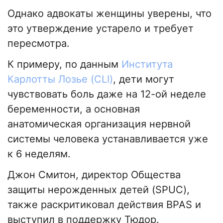
Однако адвокаты женщины уверены, что
это утверждение устарело и требует
пересмотра.
К примеру, по данным
Института
Карлотты Лозье (CLI)
, дети могут
чувствовать боль даже на 12-ой неделе
беременности, а основная
анатомическая организация нервной
системы человека устанавливается уже
к 6 неделям.
Джон Смитон, директор Общества
защиты нерожденных детей (SPUC),
также раскритиковал действия BPAS и
выступил в поддержку Тюдор.