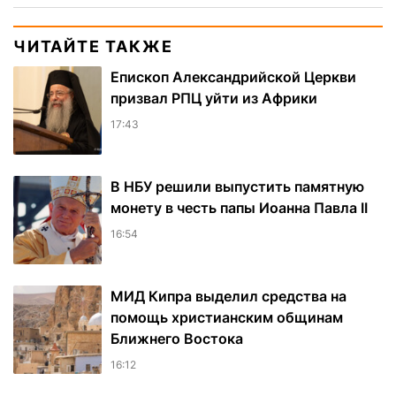
ЧИТАЙТЕ ТАКЖЕ
Епископ Александрийской Церкви
призвал РПЦ уйти из Африки
17:43
В НБУ решили выпустить памятную
монету в честь папы Иоанна Павла II
16:54
МИД Кипра выделил средства на
помощь христианским общинам
Ближнего Востока
16:12