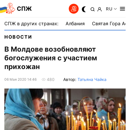
СПЖ
RU
СПЖ в других странах:
Албания
Святая Гора Аф
НОВОСТИ
В Молдове возобновляют
богослужения с участием
прихожан
Автор:
Татьяна Чайка
480
06 Мая 2020 14:46