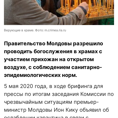
Верующие в храме. Фото: m.crimea.ria.ru
Правительство Молдовы разрешило
проводить богослужения в храмах с
участием прихожан на открытом
воздухе, с соблюдением санитарно-
эпидемиологических норм.
5 мая 2020 года, в ходе брифинга для
прессы по итогам заседания Комиссии по
чрезвычайным ситуациям премьер-
министр Молдовы Ион Кику объявил об
ослаблении карантина в связи с