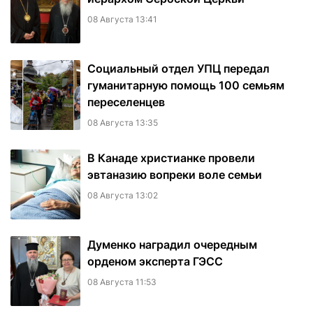
08 Августа 13:41
Социальный отдел УПЦ передал
гуманитарную помощь 100 семьям
переселенцев
08 Августа 13:35
В Канаде христианке провели
эвтаназию вопреки воле семьи
08 Августа 13:02
Думенко наградил очередным
орденом эксперта ГЭСС
08 Августа 11:53