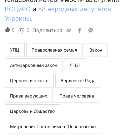
ВСЦиРО
и
58 народных депутатов
Украины
.
0
0
Поделиться
УПЦ
Православная семья
Закон
Антицерковный закон
ЛГБТ
Церковь и власть
Верховная Рада
Права верующих
Права человека
Церковь и общество
Митрополит Пантелеимон (Поворознюк)