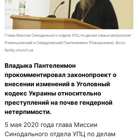
Глава Миссии Синодального отдела УПЦ по делам семьи митрополит
Ровеньковский и Свердловский Пантелеимон (Поворознюк). Фото:
family.church.ua
Владыка Пантелеимон
прокомментировал законопроект о
внесении изменений в Уголовный
кодекс Украины относительно
преступлений на почве гендерной
нетерпимости.
5 мая 2020 года глава Миссии
Синодального отдела УПЦ по делам