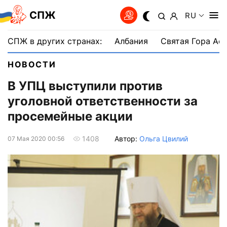
СПЖ
RU
СПЖ в других странах:
Албания
Святая Гора Аф
НОВОСТИ
В УПЦ выступили против
уголовной ответственности за
просемейные акции
Автор:
Ольга Цвилий
1408
07 Мая 2020 00:56