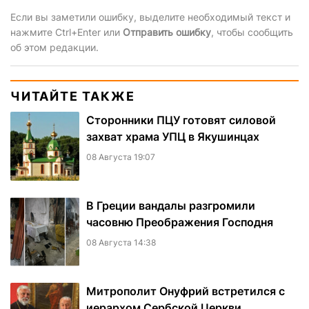
Если вы заметили ошибку, выделите необходимый текст и
нажмите Ctrl+Enter или
Отправить ошибку
, чтобы сообщить
об этом редакции.
ЧИТАЙТЕ ТАКЖЕ
Сторонники ПЦУ готовят силовой
захват храма УПЦ в Якушинцах
08 Августа 19:07
В Греции вандалы разгромили
часовню Преображения Господня
08 Августа 14:38
Митрополит Онуфрий встретился с
иерархом Сербской Церкви