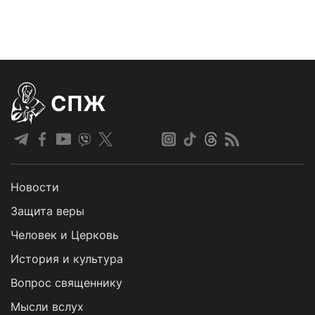
СПЖ
Новости
Защита веры
Человек и Церковь
История и культура
Вопрос священнику
Мысли вслух