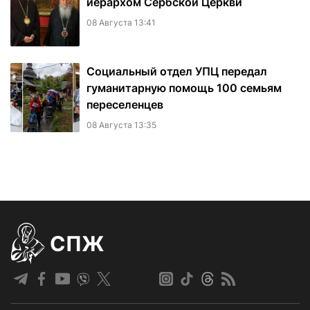
иерархом Сербской Церкви
08 Августа 13:41
Социальный отдел УПЦ передал
гуманитарную помощь 100 семьям
переселенцев
08 Августа 13:35
СПЖ