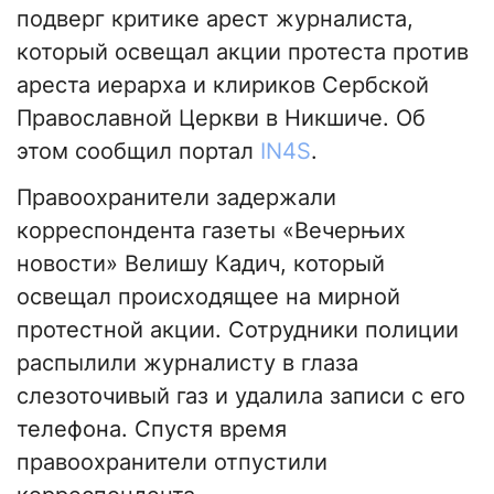
подверг критике арест журналиста,
который освещал акции протеста против
ареста иерарха и клириков Сербской
Православной Церкви в Никшиче. Об
этом сообщил портал
IN4S
.
Правоохранители задержали
корреспондента газеты «Вечерњих
новости» Велишу Кадич, который
освещал происходящее на мирной
протестной акции. Сотрудники полиции
распылили журналисту в глаза
слезоточивый газ и удалила записи с его
телефона. Спустя время
правоохранители отпустили