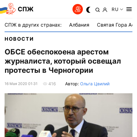
СПЖ
RU
СПЖ в других странах:
Албания
Святая Гора Аф
НОВОСТИ
ОБСЕ обеспокоена арестом
журналиста, который освещал
протесты в Черногории
Автор:
Ольга Цвилий
416
16 Мая 2020 01:31