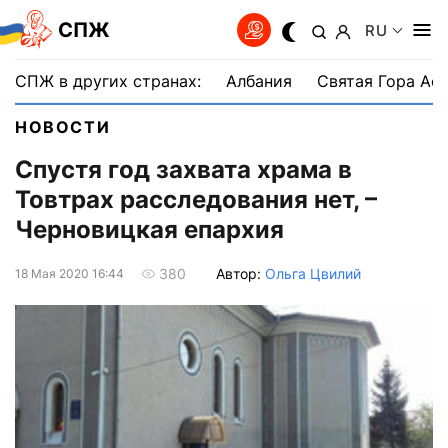
СПЖ
RU
СПЖ в других странах:
Албания
Святая Гора Аф
НОВОСТИ
Спустя год захвата храма в
Товтрах расследования нет, –
Черновицкая епархия
Автор:
Ольга Цвилий
380
18 Мая 2020 16:44