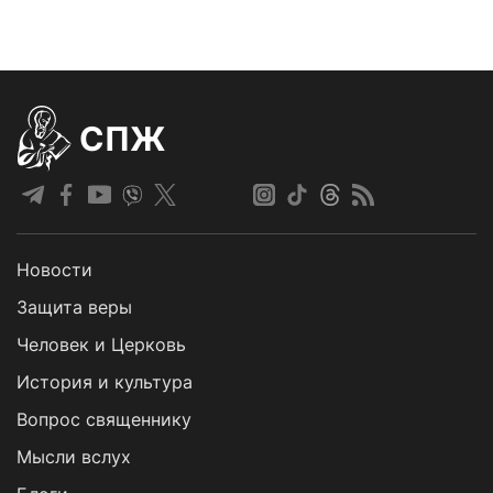
СПЖ
Новости
Защита веры
Человек и Церковь
История и культура
Вопрос священнику
Мысли вслух