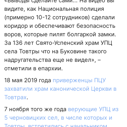
«Выводы сделайте сами... На видео вы
видите, как Национальная полиция
(примерно 10-12 сотрудников) сделали
коридор и обеспечивают безопасность
воров, которые пилят болгаркой замки.
За 136 лет Свято-Успенский храм УПЦ
села Товтры что на Буковине такого
надругательства еще не видел», –
отметили в епархии.
18 мая 2019 года
приверженцы ПЦУ
захватили храм канонической Церкви в
Товтрах
.
7 ноября того же года
верующие УПЦ из
5 черновицких сел, в числе которых и
Товтры, встретились с начальником