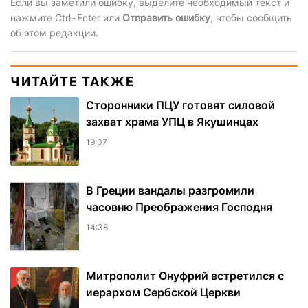
Если вы заметили ошибку, выделите необходимый текст и
нажмите Ctrl+Enter или
Отправить ошибку
, чтобы сообщить
об этом редакции.
ЧИТАЙТЕ ТАКЖЕ
Сторонники ПЦУ готовят силовой
захват храма УПЦ в Якушинцах
19:07
В Греции вандалы разгромили
часовню Преображения Господня
14:38
Митрополит Онуфрий встретился с
иерархом Сербской Церкви