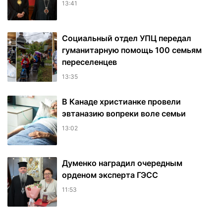
13:41
Социальный отдел УПЦ передал
гуманитарную помощь 100 семьям
переселенцев
13:35
В Канаде христианке провели
эвтаназию вопреки воле семьи
13:02
Думенко наградил очередным
орденом эксперта ГЭСС
11:53