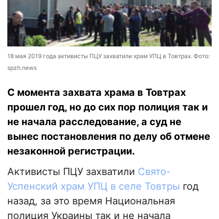
18 мая 2019 года активисты ПЦУ захватили храм УПЦ в Товтрах. Фото:
spzh.news
С момента захвата храма в Товтрах
прошел год, но до сих пор полиция так и
не начала расследование, а суд не
вынес постановления по делу об отмене
незаконной регистрации.
Активисты ПЦУ захватили
Свято-
Успенский храм УПЦ в селе Товтры
год
назад, за это время Национальная
полиция Украины так и не начала