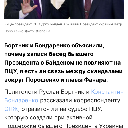
Вице-президент США Джо Байден и бывший Президент Украины Петр
Порошенко. Фото: strana.ua
Бортник и Бондаренко объяснили,
почему записи бесед бывшего
Президента с Байденом не повлияют на
ПЦУ, и есть ли связь между скандалами
вокруг Порошенко и главы Фанара.
Политологи Руслан Бортник и
Константин
Бондаренко
рассказали корреспонденту
СПЖ
, отразится ли на судьбе ПЦУ,
которую создали при активной
поддержке бывшего Президента Украины