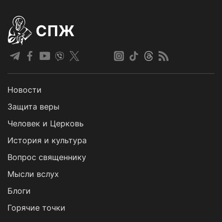
СПЖ
Новости
Защита веры
Человек и Церковь
История и культура
Вопрос священнику
Мысли вслух
Блоги
Горячие точки