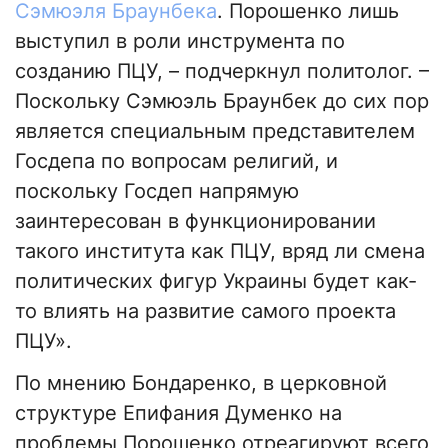
Сэмюэля Браунбека
. Порошенко лишь
выступил в роли инструмента по
созданию ПЦУ, – подчеркнул политолог. –
Поскольку Сэмюэль Браунбек до сих пор
является специальным представителем
Госдепа по вопросам религий, и
поскольку Госдеп напрямую
заинтересован в функционировании
такого института как ПЦУ, вряд ли смена
политических фигур Украины будет как-
то влиять на развитие самого проекта
ПЦУ».
По мнению Бондаренко, в церковной
структуре Епифания Думенко на
проблемы Порошенко отреагируют всего