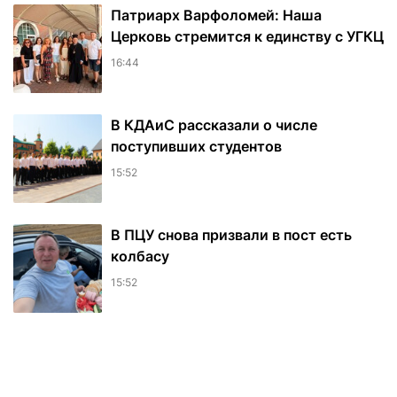
Патриарх Варфоломей: Наша
Церковь стремится к единству с УГКЦ
16:44
В КДАиС рассказали о числе
поступивших студентов
15:52
В ПЦУ снова призвали в пост есть
колбасу
15:52