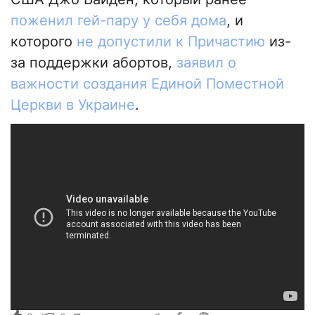
поженил гей-пару у себя дома
, и
которого
не допустили к Причастию
из-
за поддержки абортов,
заявил о
важности создания Единой Поместной
Церкви в Украине
.