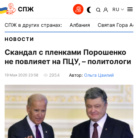
СПЖ
RU
СПЖ в других странах:
Албания
Святая Гора Аф
НОВОСТИ
Скандал с пленками Порошенко
не повлияет на ПЦУ, – политологи
Автор:
Ольга Цвилий
2954
19 Мая 2020 23:58