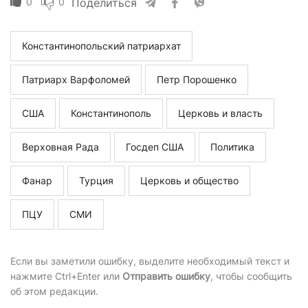
0
0
Поделиться
Константинопольский патриархат
Патриарх Варфоломей
Петр Порошенко
США
Константинополь
Церковь и власть
Верховная Рада
Госдеп США
Политика
Фанар
Турция
Церковь и общество
ПЦУ
СМИ
Если вы заметили ошибку, выделите необходимый текст и
нажмите Ctrl+Enter или
Отправить ошибку
, чтобы сообщить
об этом редакции.