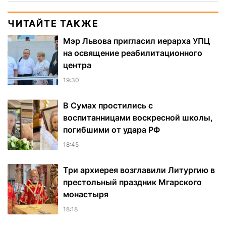
ЧИТАЙТЕ ТАКЖЕ
Мэр Львова пригласил иерарха УПЦ
на освящение реабилитационного
центра
19:30
В Сумах простились с
воспитанницами воскресной школы,
погибшими от удара РФ
18:45
Три архиерея возглавили Литургию в
престольный праздник Мгарского
монастыря
18:18